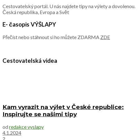
Cestovatelský portál. U nás najdete tipy na výlety a dovolenou.
Česká republika, Evropa a Svět
E- časopis VÝŠLAPY
Přečíst nebo stáhnout si ho můžete ZDARMA
ZDE
Cestovatelská videa
Kam vyrazit na výlet v České republice:
Inspirujte se našimi tipy
od
redakce vyslapy
4.1.2024
2