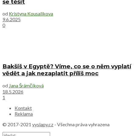
se těšit
od
Kristyna Kousalikova
9.6.2025
0
Bakšiš v Egyptě? Víme, co se o něm vyplatí
vědět a jak nezaplatit příliš moc
od
Jana Šrámčíková
18.5.2026
1
Kontakt
Reklama
© 2017-2021
vyslapy.cz
- Všechna práva vyhrazena