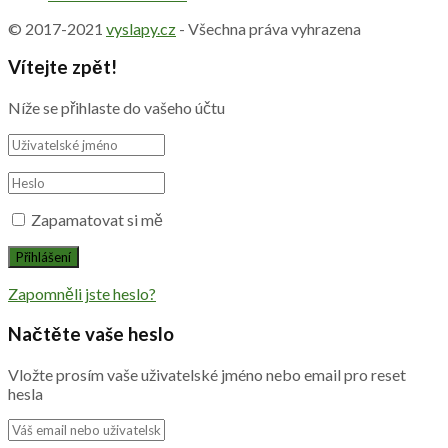
© 2017-2021
vyslapy.cz
- Všechna práva vyhrazena
Vítejte zpět!
Níže se přihlaste do vašeho účtu
Zapamatovat si mě
Zapomněli jste heslo?
Načtěte vaše heslo
Vložte prosím vaše uživatelské jméno nebo email pro reset
hesla