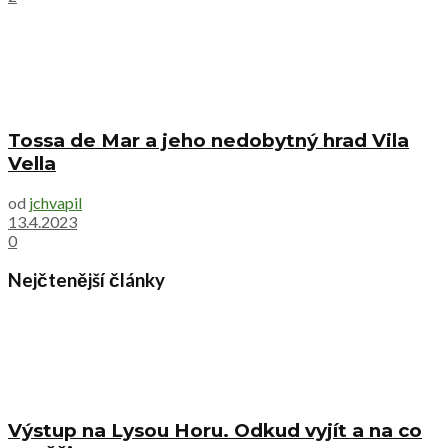
Tossa de Mar a jeho nedobytný hrad Vila
Vella
od
jchvapil
13.4.2023
0
Nejčtenější články
Výstup na Lysou Horu. Odkud vyjít a na co