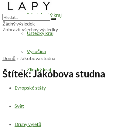
Středočeský kraj
Žádný výsledek
Zobrazit všechny výsledky
Ústecký kraj
Vysočina
Domů
»
Jakobova studna
Zlínský kraj
Štítek:
Jakobova studna
Evropské státy
Svět
Druhy výletů