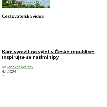
Cestovatelská videa
Kam vyrazit na výlet v České republice:
Inspirujte se našimi tipy
od
redakce vyslapy
4.1.2024
2