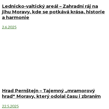
Lednicko-valtický areál – Zahradní ráj na
jihu Moravy, kde se potkává krása, historie
a harmonie
2.6.2025
Hrad Pernštejn – Tajemný „mramorový
hrad“ Moravy, který odolal času i zbraním
22.5.2025