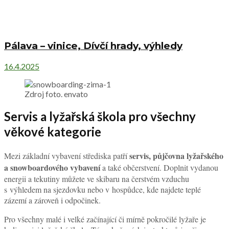
Pálava – vinice, Dívčí hrady, výhledy
16.4.2025
Zdroj foto. envato
Servis a lyžařská škola pro všechny
věkové kategorie
servis, půjčovna lyžařského
Mezi základní vybavení střediska patří
a snowboardového vybavení
a také občerstvení. Doplnit vydanou
energii a tekutiny můžete ve skibaru na čerstvém vzduchu
s výhledem na sjezdovku nebo v hospůdce, kde najdete teplé
zázemí a zároveň i odpočinek.
Pro všechny malé i velké začínající či mírně pokročilé lyžaře je