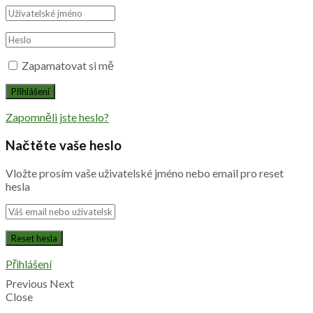
Zapamatovat si mě
Zapomněli jste heslo?
Načtěte vaše heslo
Vložte prosím vaše uživatelské jméno nebo email pro reset
hesla
Přihlášení
Previous
Next
Close