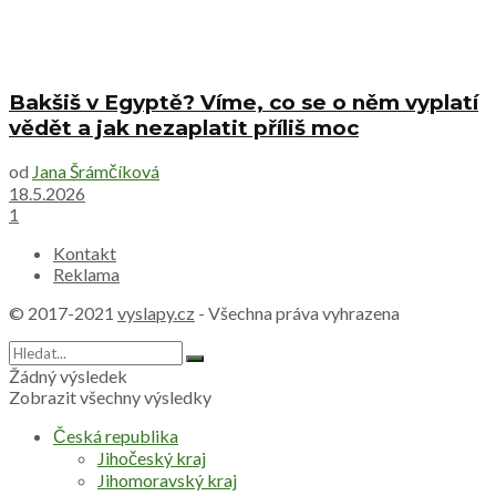
Bakšiš v Egyptě? Víme, co se o něm vyplatí
vědět a jak nezaplatit příliš moc
od
Jana Šrámčíková
18.5.2026
1
Kontakt
Reklama
© 2017-2021
vyslapy.cz
- Všechna práva vyhrazena
Žádný výsledek
Zobrazit všechny výsledky
Česká republika
Jihočeský kraj
Jihomoravský kraj