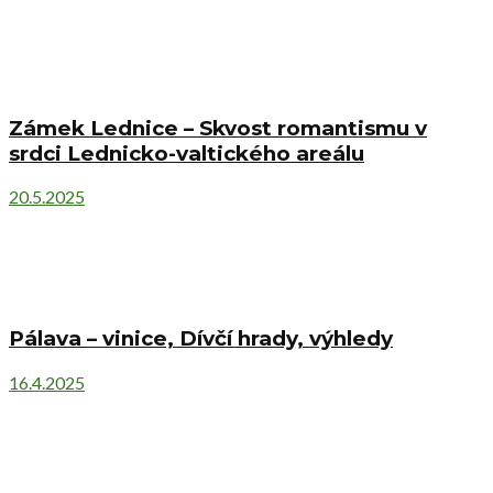
Zámek Lednice – Skvost romantismu v
srdci Lednicko-valtického areálu
20.5.2025
Pálava – vinice, Dívčí hrady, výhledy
16.4.2025