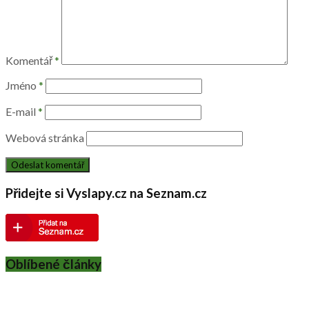
Komentář
*
Jméno
*
E-mail
*
Webová stránka
Přidejte si Vyslapy.cz na Seznam.cz
Oblíbené články