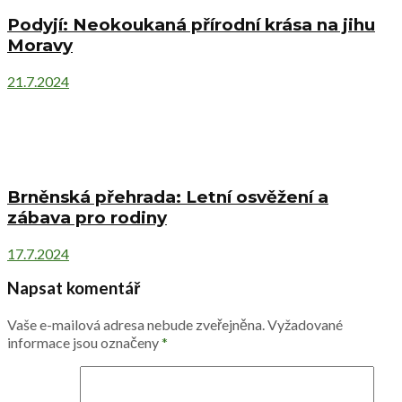
Podyjí: Neokoukaná přírodní krása na jihu
Moravy
21.7.2024
Brněnská přehrada: Letní osvěžení a
zábava pro rodiny
17.7.2024
Napsat komentář
Vaše e-mailová adresa nebude zveřejněna.
Vyžadované
informace jsou označeny
*