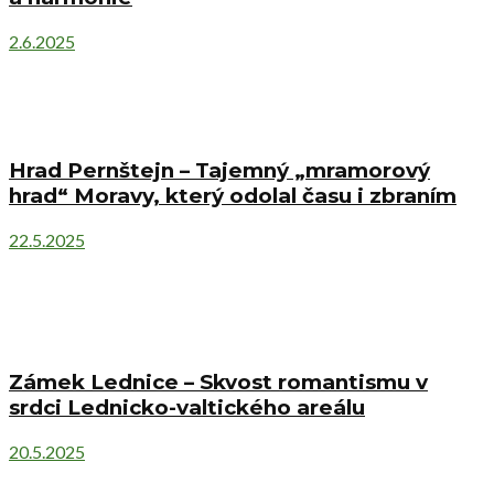
2.6.2025
Hrad Pernštejn – Tajemný „mramorový
hrad“ Moravy, který odolal času i zbraním
22.5.2025
Zámek Lednice – Skvost romantismu v
srdci Lednicko-valtického areálu
20.5.2025