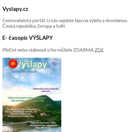
Vyslapy.cz
Cestovatelský portál. U nás najdete tipy na výlety a dovolenou.
Česká republika, Evropa a Svět
E- časopis VÝŠLAPY
Přečíst nebo stáhnout si ho můžete ZDARMA
ZDE