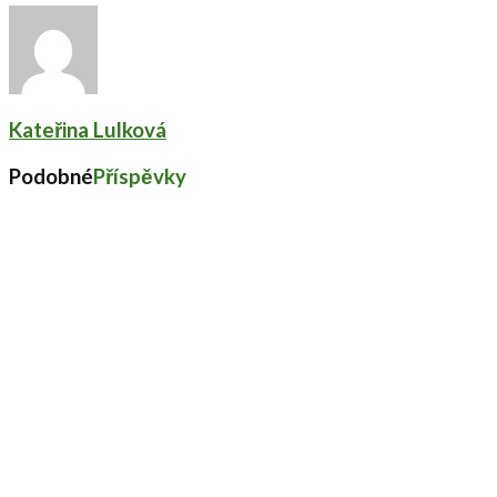
Kateřina Lulková
Podobné
Příspěvky