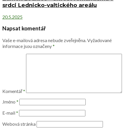
srdci Lednicko-valtického areálu
20.5.2025
Napsat komentář
Vaše e-mailová adresa nebude zveřejněna.
Vyžadované
informace jsou označeny
*
Komentář
*
Jméno
*
E-mail
*
Webová stránka