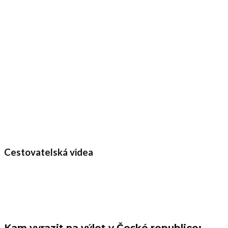
Cestovatelská videa
Kam vyrazit na výlet v České republice: