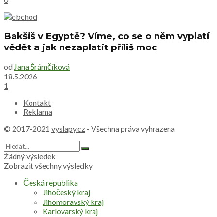
Bakšiš v Egyptě? Víme, co se o něm vyplatí
vědět a jak nezaplatit příliš moc
od
Jana Šrámčíková
18.5.2026
1
Kontakt
Reklama
© 2017-2021
vyslapy.cz
- Všechna práva vyhrazena
Žádný výsledek
Zobrazit všechny výsledky
Česká republika
Jihočeský kraj
Jihomoravský kraj
Karlovarský kraj