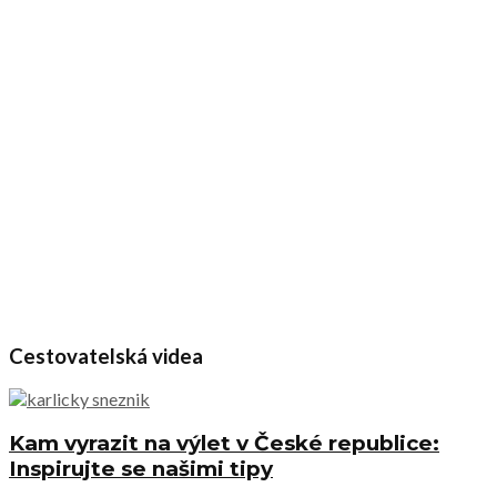
Cestovatelská videa
Kam vyrazit na výlet v České republice:
Inspirujte se našimi tipy