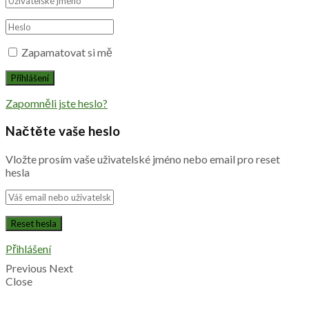
Zapamatovat si mě
Zapomněli jste heslo?
Načtěte vaše heslo
Vložte prosím vaše uživatelské jméno nebo email pro reset
hesla
Přihlášení
Previous
Next
Close