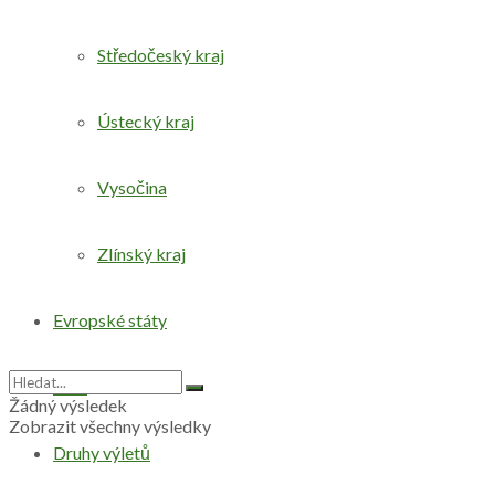
Středočeský kraj
Ústecký kraj
Vysočina
Zlínský kraj
Evropské státy
Svět
Žádný výsledek
Zobrazit všechny výsledky
Druhy výletů