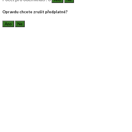
Opravdu chcete zrušit předplatné?
Ano
Ne