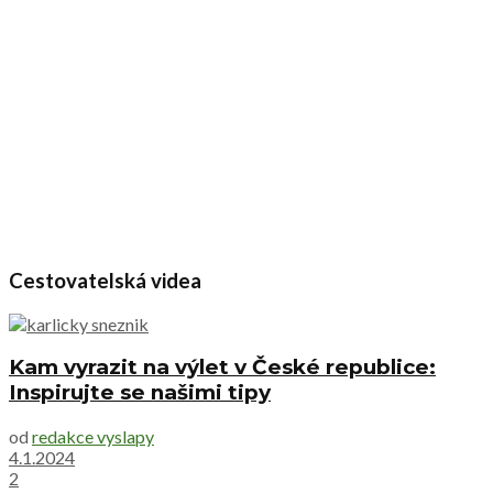
Cestovatelská videa
Kam vyrazit na výlet v České republice:
Inspirujte se našimi tipy
od
redakce vyslapy
4.1.2024
2