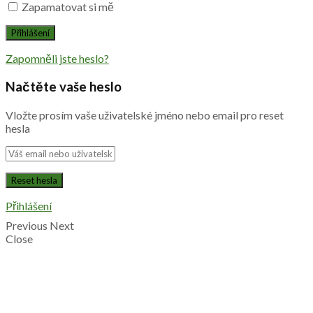
Zapamatovat si mě
Zapomněli jste heslo?
Načtěte vaše heslo
Vložte prosím vaše uživatelské jméno nebo email pro reset
hesla
Přihlášení
Previous
Next
Close