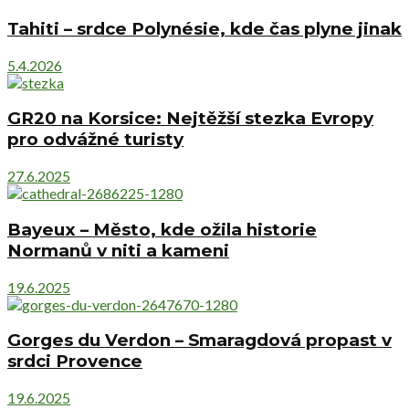
Tahiti – srdce Polynésie, kde čas plyne jinak
5.4.2026
GR20 na Korsice: Nejtěžší stezka Evropy
pro odvážné turisty
27.6.2025
Bayeux – Město, kde ožila historie
Normanů v niti a kameni
19.6.2025
Gorges du Verdon – Smaragdová propast v
srdci Provence
19.6.2025