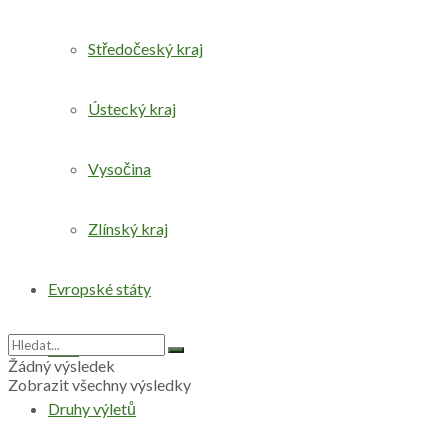
Středočeský kraj
Ústecký kraj
Vysočina
Zlínský kraj
Evropské státy
Svět
Žádný výsledek
Zobrazit všechny výsledky
Druhy výletů