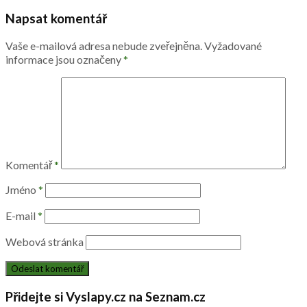
Napsat komentář
Vaše e-mailová adresa nebude zveřejněna.
Vyžadované
informace jsou označeny
*
Komentář
*
Jméno
*
E-mail
*
Webová stránka
Přidejte si Vyslapy.cz na Seznam.cz