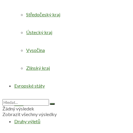
Středočeský kraj
Ústecký kraj
Vysočina
Zlínský kraj
Evropské státy
Svět
Žádný výsledek
Zobrazit všechny výsledky
Druhy výletů