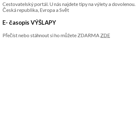
Cestovatelský portál. U nás najdete tipy na výlety a dovolenou.
Česká republika, Evropa a Svět
E- časopis VÝŠLAPY
Přečíst nebo stáhnout si ho můžete ZDARMA
ZDE