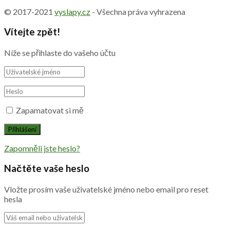
© 2017-2021
vyslapy.cz
- Všechna práva vyhrazena
Vítejte zpět!
Níže se přihlaste do vašeho účtu
Zapamatovat si mě
Zapomněli jste heslo?
Načtěte vaše heslo
Vložte prosím vaše uživatelské jméno nebo email pro reset
hesla