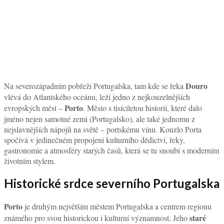
Douro
Na severozápadním pobřeží Portugalska, tam kde se řeka
vlévá do Atlantského oceánu, leží jedno z nejkouzelnějších
Porto
evropských měst –
. Město s tisíciletou historií, které dalo
jméno nejen samotné zemi (Portugalsko), ale také jednomu z
nejslavnějších nápojů na světě – portskému vínu. Kouzlo Porta
spočívá v jedinečném propojení kulturního dědictví, řeky,
gastronomie a atmosféry starých časů, která se tu snoubí s moderním
životním stylem.
Historické srdce severního Portugalska
Porto
je druhým největším městem Portugalska a centrem regionu
staré
známého pro svou historickou i kulturní významnost. Jeho