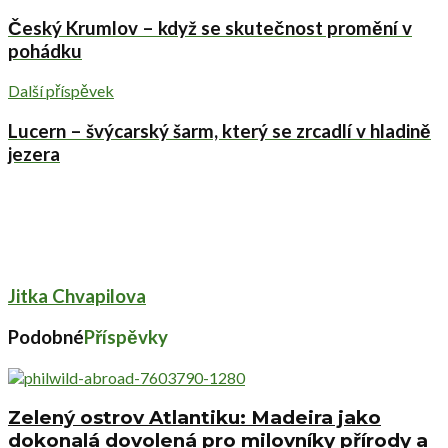
Český Krumlov – když se skutečnost promění v
pohádku
Další příspěvek
Lucern – švýcarský šarm, který se zrcadlí v hladině
jezera
Jitka Chvapilova
Podobné
Příspěvky
Zelený ostrov Atlantiku: Madeira jako
dokonalá dovolená pro milovníky přírody a