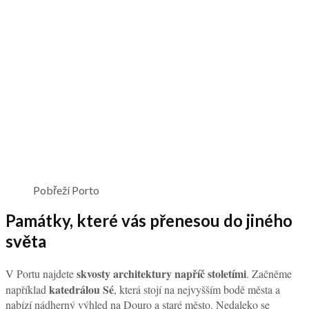
Pobřeží Porto
Památky, které vás přenesou do jiného
světa
skvosty architektury napříč stoletími
V Portu najdete
. Začněme
katedrálou Sé
například
, která stojí na nejvyšším bodě města a
nabízí nádherný výhled na Douro a staré město. Nedaleko se