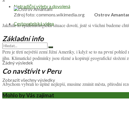
Netradiční výlety a dovolená
Zdroj foto: commons.wikimedia.org
Ostrov Amanta
Cestovatelská videa
Jakmile to epidemiologická situace dovolí, jistě si všichni budeme ch
Základní info
Peru je třetí největší zemí Jižní Ameriky, i když se to na první pohl
jihu. Klimatické podmínky jsou různé a kopírují geografické složení 
Žádný výsledek
Co navštívit v Peru
Zobrazit všechny výsledky
Abychom vybrali to úplně nejlepší, musíme zmínit města, přírodní rez
Mohlo by Vás zajímat