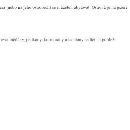
era (nebo na jeho ostrovech) se můžete i ubytovat. Ostrovů je na jezeře
rovat tučňáky, pelikány, kormorány a lachtany sedící na pobřeží.