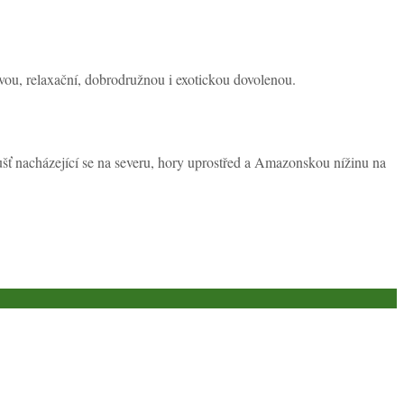
vou, relaxační, dobrodružnou i exotickou dovolenou.
ušť nacházející se na severu, hory uprostřed a Amazonskou nížinu na