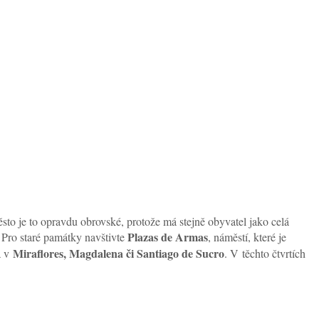
ěsto je to opravdu obrovské, protože má stejně obyvatel jako celá
Plazas de Armas
 Pro staré památky navštivte
, náměstí, které je
Miraflores, Magdalena či Santiago de Sucro
a v
. V těchto čtvrtích