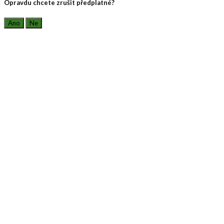
Opravdu chcete zrušit předplatné?
Ano
Ne