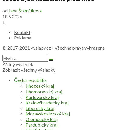
od
Jana Šrámčíková
18.5.2026
1
Kontakt
Reklama
© 2017-2021
vyslapy.cz
- Všechna práva vyhrazena
Žádný výsledek
Zobrazit všechny výsledky
Česká republika
Jihočeský kraj
Jihomoravský kraj
Karlovarský kraj
Královéhradecký kraj
Liberecký kraj
Moravskoslezský kraj
Olomoucký kraj
Pardubický kraj