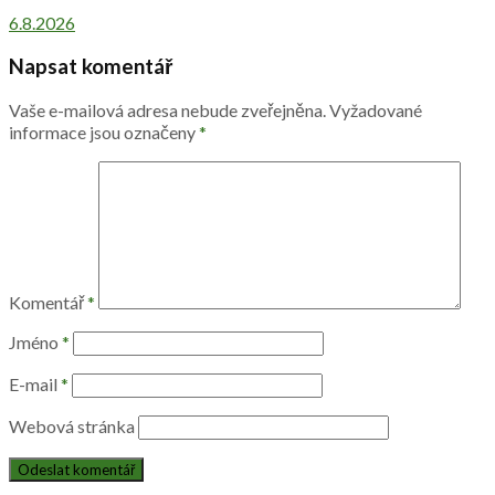
6.8.2026
Napsat komentář
Vaše e-mailová adresa nebude zveřejněna.
Vyžadované
informace jsou označeny
*
Komentář
*
Jméno
*
E-mail
*
Webová stránka