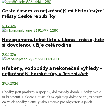
Cesta časem za nejkrásnějšími historickými
městy České republiky
6.8.2026
Nezapomenutelné léto u Lipna – místo, kde
si dovolenou užije celá rodina
2.8.2026
Hřebeny, vodopády a nekonečné výhledy –
nejkrásnější horské túry v Jeseníkách
29.7.2026
Chodby jsou protkány a spojeny, dohromady dosahují délky okolo
tří kilometrů. Některé z místních sklepů mají dokonce až „tři patra“.
Za válek chodby sloužily jako útočiště pro obyvatele a jejich