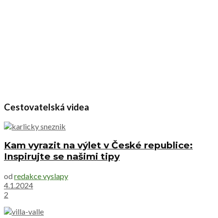
Cestovatelská videa
Kam vyrazit na výlet v České republice:
Inspirujte se našimi tipy
od
redakce vyslapy
4.1.2024
2