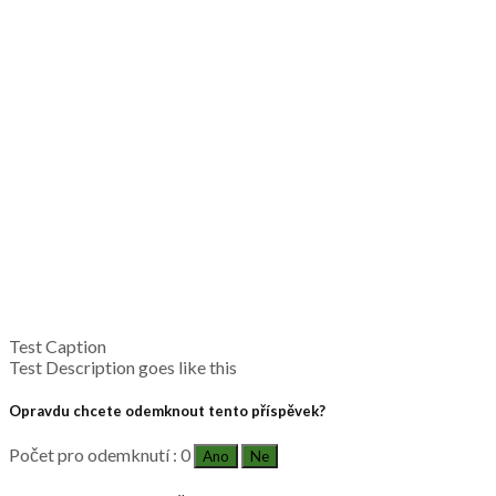
Test Caption
Test Description goes like this
Opravdu chcete odemknout tento příspěvek?
Počet pro odemknutí : 0
Ano
Ne