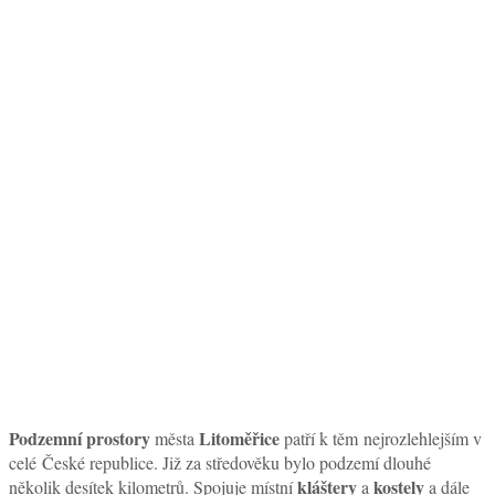
Podzemní prostory
Litoměřice
města
patří k těm nejrozlehlejším v
celé České republice. Již za středověku bylo podzemí dlouhé
kláštery
kostely
několik desítek kilometrů. Spojuje místní
a
a dále