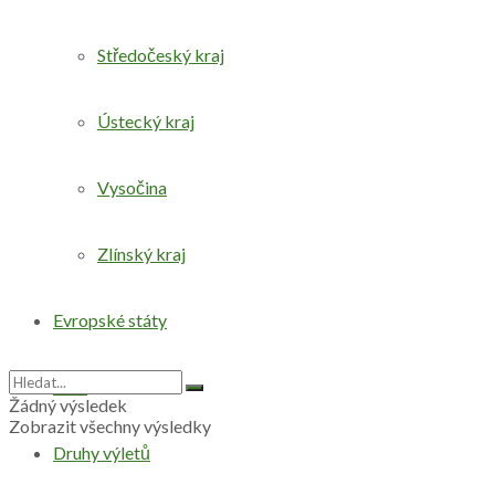
Středočeský kraj
Ústecký kraj
Vysočina
Zlínský kraj
Evropské státy
Svět
Žádný výsledek
Zobrazit všechny výsledky
Druhy výletů