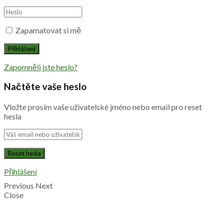
Zapamatovat si mě
Zapomněli jste heslo?
Načtěte vaše heslo
Vložte prosím vaše uživatelské jméno nebo email pro reset
hesla
Přihlášení
Previous
Next
Close