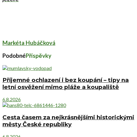
Markéta Hubáčková
Podobné
Příspěvky
Příjemné ochlazení i bez koupání – tipy na
letní osvěžení mimo pláže a koupaliště
6.8.2026
Cesta časem za nejkrásnějšími historickými
městy České republiky
6.8.2026