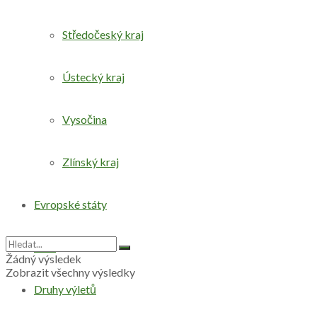
Středočeský kraj
Ústecký kraj
Vysočina
Zlínský kraj
Evropské státy
Svět
Žádný výsledek
Zobrazit všechny výsledky
Druhy výletů