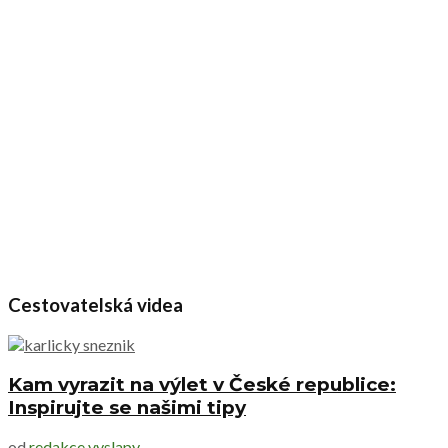
Cestovatelská videa
Kam vyrazit na výlet v České republice:
Inspirujte se našimi tipy
od
redakce vyslapy