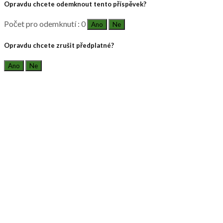
Opravdu chcete odemknout tento příspěvek?
Počet pro odemknutí : 0
Ano
Ne
Opravdu chcete zrušit předplatné?
Ano
Ne