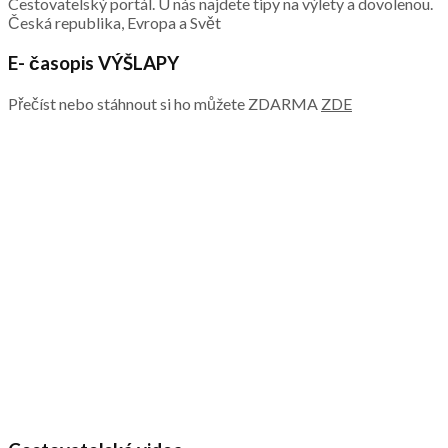
Cestovatelský portál. U nás najdete tipy na výlety a dovolenou.
Česká republika, Evropa a Svět
E- časopis VÝŠLAPY
Přečíst nebo stáhnout si ho můžete ZDARMA
ZDE