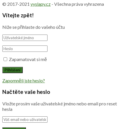
© 2017-2021
vyslapy.cz
- Všechna práva vyhrazena
Vítejte zpět!
Níže se přihlaste do vašeho účtu
Zapamatovat si mě
Zapomněli jste heslo?
Načtěte vaše heslo
Vložte prosím vaše uživatelské jméno nebo email pro reset
hesla