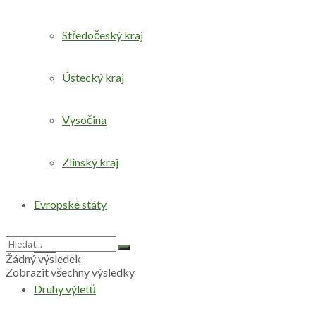
Středočeský kraj
Ústecký kraj
Vysočina
Zlínský kraj
Evropské státy
Svět
Žádný výsledek
Zobrazit všechny výsledky
Druhy výletů