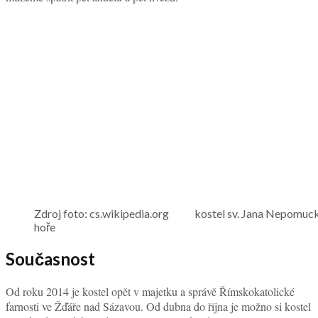
Zdroj foto: cs.wikipedia.org kostel sv. Jana Nepomuck
hoře
Současnost
Od roku 2014 je kostel opět v majetku a správě Římskokatolické
farnosti ve Žďáře nad Sázavou. Od dubna do října je možno si kostel