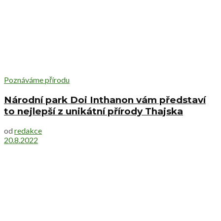
Poznáváme přírodu
Národní park Doi Inthanon vám představí
to nejlepší z unikátní přírody Thajska
od
redakce
20.8.2022