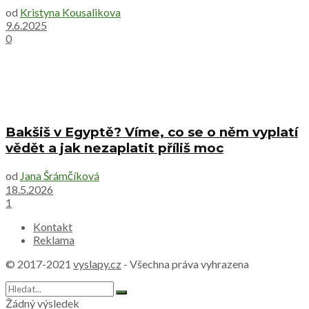
od
Kristyna Kousalikova
9.6.2025
0
Bakšiš v Egyptě? Víme, co se o něm vyplatí
vědět a jak nezaplatit příliš moc
od
Jana Šrámčíková
18.5.2026
1
Kontakt
Reklama
© 2017-2021
vyslapy.cz
- Všechna práva vyhrazena
Žádný výsledek