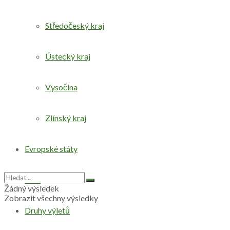
Středočeský kraj
Ústecký kraj
Vysočina
Zlínský kraj
Evropské státy
Svět
Žádný výsledek
Zobrazit všechny výsledky
Druhy výletů