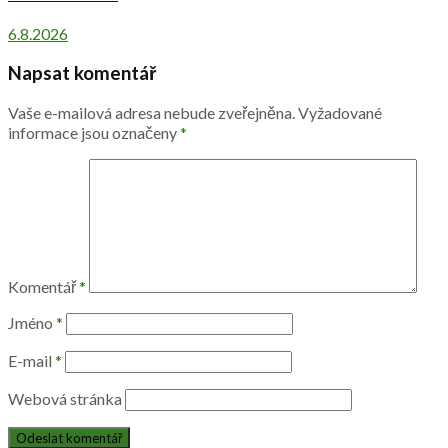
6.8.2026
Napsat komentář
Vaše e-mailová adresa nebude zveřejněna.
Vyžadované
informace jsou označeny
*
Komentář
*
Jméno
*
E-mail
*
Webová stránka