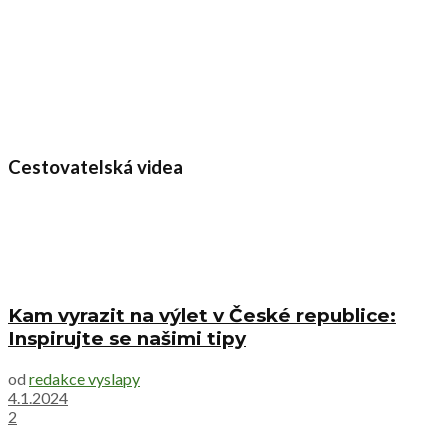
Cestovatelská videa
Kam vyrazit na výlet v České republice:
Inspirujte se našimi tipy
od
redakce vyslapy
4.1.2024
2