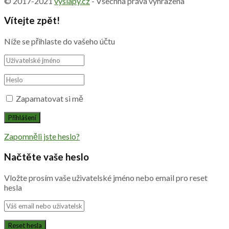
© 2017-2021
vyslapy.cz
- Všechna práva vyhrazena
Vítejte zpět!
Níže se přihlaste do vašeho účtu
Zapamatovat si mě
Zapomněli jste heslo?
Načtěte vaše heslo
Vložte prosím vaše uživatelské jméno nebo email pro reset
hesla