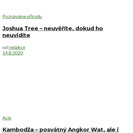
Poznáváme přírodu
Joshua Tree – neuvěříte, dokud ho
neuvidíte
od
redakce
14.8.2020
Asie
Kambodža – posvátný Angkor Wat, ale i