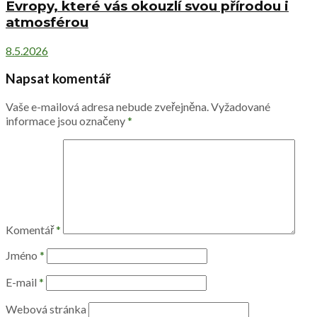
Evropy, které vás okouzlí svou přírodou i
atmosférou
8.5.2026
Napsat komentář
Vaše e-mailová adresa nebude zveřejněna.
Vyžadované
informace jsou označeny
*
Komentář
*
Jméno
*
E-mail
*
Webová stránka