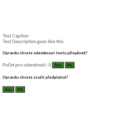
Test Caption
Test Description goes like this
Opravdu chcete odemknout tento příspěvek?
Počet pro odemknutí : 0
Ano
Ne
Opravdu chcete zrušit předplatné?
Ano
Ne