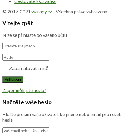
Cestovatelská videa
© 2017-2021
vyslapy.cz
- Všechna práva vyhrazena
Vítejte zpět!
Níže se přihlaste do vašeho účtu
Zapamatovat si mě
Zapomněli jste heslo?
Načtěte vaše heslo
Vložte prosím vaše uživatelské jméno nebo email pro reset
hesla