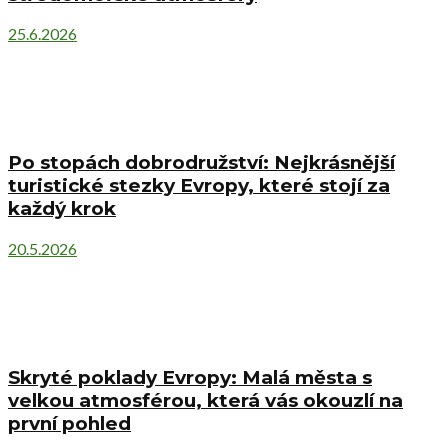
25.6.2026
Po stopách dobrodružství: Nejkrásnější
turistické stezky Evropy, které stojí za
každý krok
20.5.2026
Skryté poklady Evropy: Malá města s
velkou atmosférou, která vás okouzlí na
první pohled