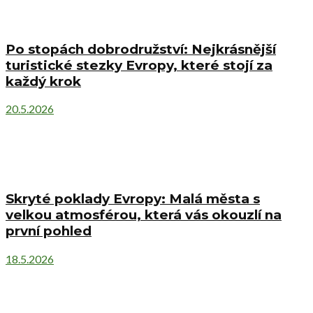
Po stopách dobrodružství: Nejkrásnější
turistické stezky Evropy, které stojí za
každý krok
20.5.2026
Skryté poklady Evropy: Malá města s
velkou atmosférou, která vás okouzlí na
první pohled
18.5.2026