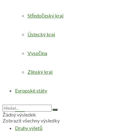
Středočeský kraj
Ústecký kraj
Vysočina
Zlínský kraj
Evropské státy
Svět
Žádný výsledek
Zobrazit všechny výsledky
Druhy výletů