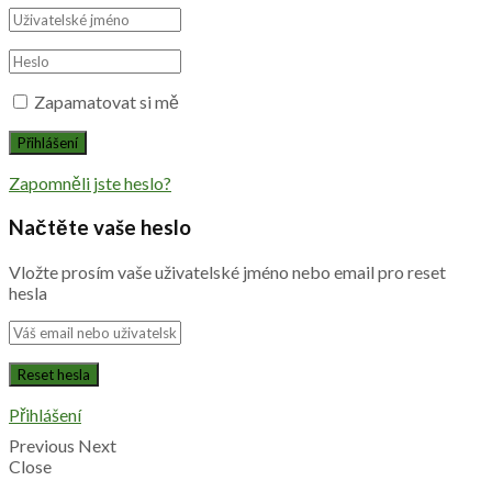
Zapamatovat si mě
Zapomněli jste heslo?
Načtěte vaše heslo
Vložte prosím vaše uživatelské jméno nebo email pro reset
hesla
Přihlášení
Previous
Next
Close