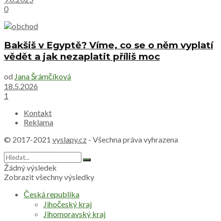
0
Bakšiš v Egyptě? Víme, co se o něm vyplatí
vědět a jak nezaplatit příliš moc
od
Jana Šrámčíková
18.5.2026
1
Kontakt
Reklama
© 2017-2021
vyslapy.cz
- Všechna práva vyhrazena
Žádný výsledek
Zobrazit všechny výsledky
Česká republika
Jihočeský kraj
Jihomoravský kraj