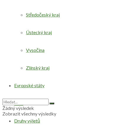
Středočeský kraj
Ústecký kraj
Vysočina
Zlínský kraj
Evropské státy
Svět
Žádný výsledek
Zobrazit všechny výsledky
Druhy výletů