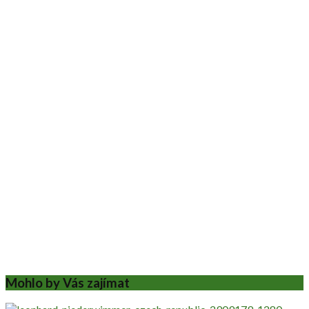
Mohlo by Vás zajímat