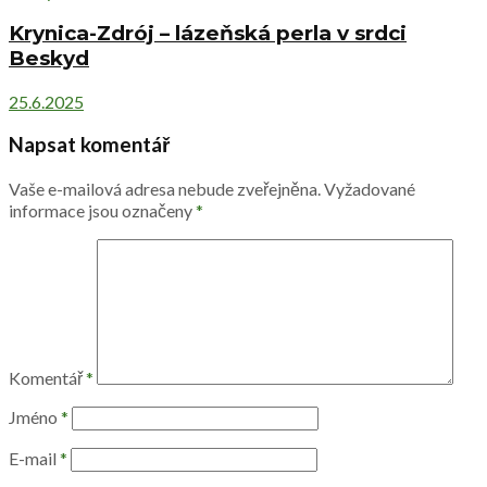
Krynica-Zdrój – lázeňská perla v srdci
Beskyd
25.6.2025
Napsat komentář
Vaše e-mailová adresa nebude zveřejněna.
Vyžadované
informace jsou označeny
*
Komentář
*
Jméno
*
E-mail
*