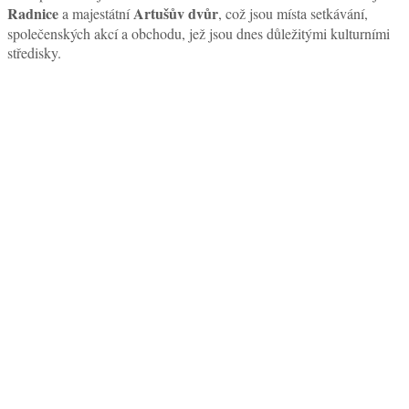
Radnice
Artušův dvůr
a majestátní
, což jsou místa setkávání,
společenských akcí a obchodu, jež jsou dnes důležitými kulturními
středisky.