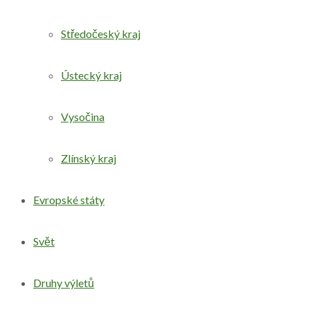
Středočeský kraj
Ústecký kraj
Vysočina
Zlínský kraj
Evropské státy
Svět
Druhy výletů