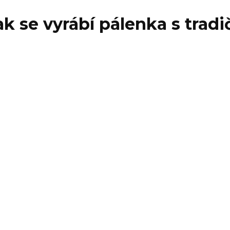
jak se vyrábí pálenka s tra