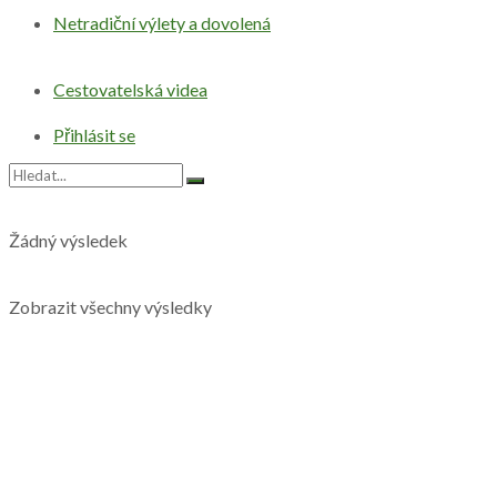
Netradiční výlety a dovolená
Cestovatelská videa
Přihlásit se
Žádný výsledek
Zobrazit všechny výsledky