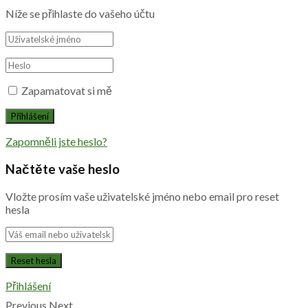
Níže se přihlaste do vašeho účtu
Zapamatovat si mě
Zapomněli jste heslo?
Načtěte vaše heslo
Vložte prosím vaše uživatelské jméno nebo email pro reset
hesla
Přihlášení
Previous
Next