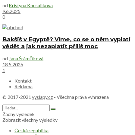
od
Kristyna Kousalikova
9.6.2025
0
Bakšiš v Egyptě? Víme, co se o něm vyplatí
vědět a jak nezaplatit příliš moc
od
Jana Šrámčíková
18.5.2026
1
Kontakt
Reklama
© 2017-2021
vyslapy.cz
- Všechna práva vyhrazena
Žádný výsledek
Zobrazit všechny výsledky
Česká republika