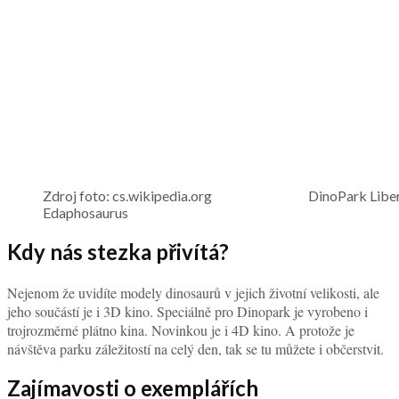
Zdroj foto: cs.wikipedia.org DinoPark Liber
Edaphosaurus
Kdy nás stezka přivítá?
Nejenom že uvidíte modely dinosaurů v jejich životní velikosti, ale
jeho součástí je i 3D kino. Speciálně pro Dinopark je vyrobeno i
trojrozměrné plátno kina. Novinkou je i 4D kino. A protože je
návštěva parku záležitostí na celý den, tak se tu můžete i občerstvit.
Zajímavosti o exemplářích