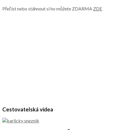
Přečíst nebo stáhnout si ho můžete ZDARMA
ZDE
Cestovatelská videa