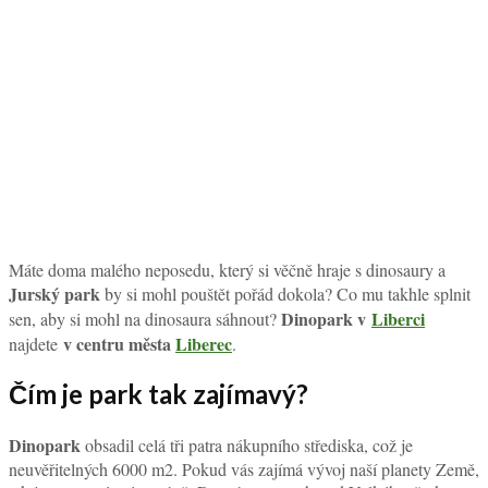
Máte doma malého neposedu, který si věčně hraje s dinosaury a
Jurský park
by si mohl pouštět pořád dokola? Co mu takhle splnit
Dinopark v
Liberci
sen, aby si mohl na dinosaura sáhnout?
v centru města
Liberec
najdete
.
Čím je park tak zajímavý?
Dinopark
obsadil celá tři patra nákupního střediska, což je
neuvěřitelných 6000 m2. Pokud vás zajímá vývoj naší planety Země,