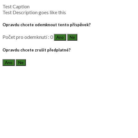
Test Caption
Test Description goes like this
Opravdu chcete odemknout tento příspěvek?
Počet pro odemknutí : 0
Ano
Ne
Opravdu chcete zrušit předplatné?
Ano
Ne