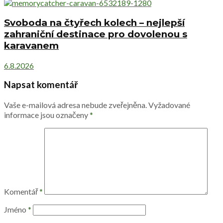
Svoboda na čtyřech kolech – nejlepší
zahraniční destinace pro dovolenou s
karavanem
6.8.2026
Napsat komentář
Vaše e-mailová adresa nebude zveřejněna.
Vyžadované
informace jsou označeny
*
Komentář
*
Jméno
*