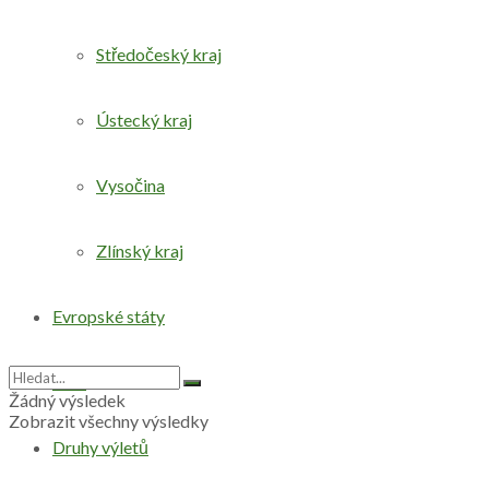
Středočeský kraj
Ústecký kraj
Vysočina
Zlínský kraj
Evropské státy
Svět
Žádný výsledek
Zobrazit všechny výsledky
Druhy výletů