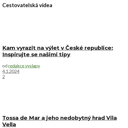
Cestovatelská videa
Kam vyrazit na výlet v České republice:
Inspirujte se našimi tipy
od
redakce vyslapy
4.1.2024
2
Tossa de Mar a jeho nedobytný hrad Vila
Vella