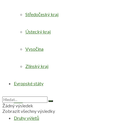
Středočeský kraj
Ústecký kraj
Vysočina
Zlínský kraj
Evropské státy
Svět
Žádný výsledek
Zobrazit všechny výsledky
Druhy výletů