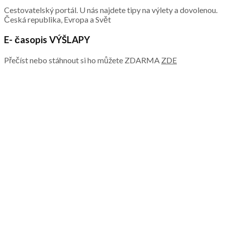
Cestovatelský portál. U nás najdete tipy na výlety a dovolenou.
Česká republika, Evropa a Svět
E- časopis VÝŠLAPY
Přečíst nebo stáhnout si ho můžete ZDARMA
ZDE