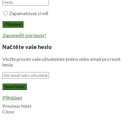
Zapamatovat si mě
Zapomněli jste heslo?
Načtěte vaše heslo
Vložte prosím vaše uživatelské jméno nebo email pro reset
hesla
Přihlášení
Previous
Next
Close