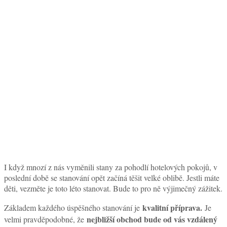
I když mnozí z nás vyměnili stany za pohodlí hotelových pokojů, v
poslední době se stanování opět začíná těšit velké oblibě. Jestli máte
děti, vezměte je toto léto stanovat. Bude to pro ně výjimečný zážitek.
kvalitní příprava.
Základem každého úspěšného stanování je
Je
nejbližší obchod bude od vás vzdálený
velmi pravděpodobné, že