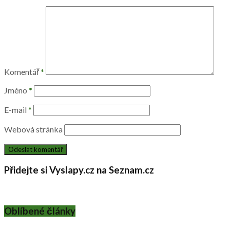
Komentář
*
Jméno
*
E-mail
*
Webová stránka
Přidejte si Vyslapy.cz na Seznam.cz
Oblíbené články