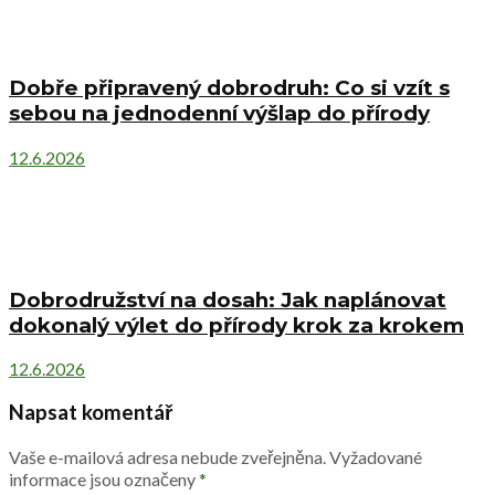
Dobře připravený dobrodruh: Co si vzít s
sebou na jednodenní výšlap do přírody
12.6.2026
Dobrodružství na dosah: Jak naplánovat
dokonalý výlet do přírody krok za krokem
12.6.2026
Napsat komentář
Vaše e-mailová adresa nebude zveřejněna.
Vyžadované
informace jsou označeny
*