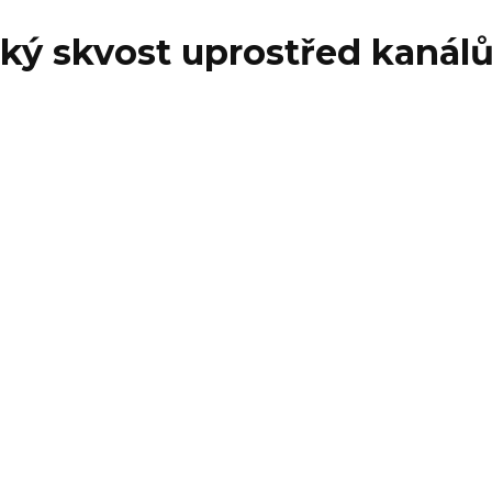
ký skvost uprostřed kanálů