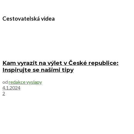
Cestovatelská videa
Kam vyrazit na výlet v České republice:
Inspirujte se našimi tipy
od
redakce vyslapy
4.1.2024
2