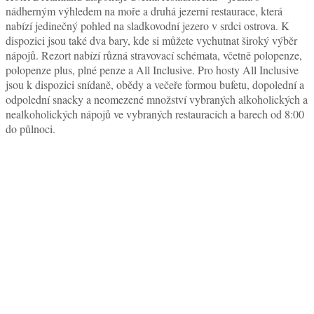
nádherným výhledem na moře a druhá jezerní restaurace, která
nabízí jedinečný pohled na sladkovodní jezero v srdci ostrova. K
dispozici jsou také dva bary, kde si můžete vychutnat široký výběr
nápojů. Rezort nabízí různá stravovací schémata, včetně polopenze,
polopenze plus, plné penze a All Inclusive. Pro hosty All Inclusive
jsou k dispozici snídaně, obědy a večeře formou bufetu, dopolední a
odpolední snacky a neomezené množství vybraných alkoholických a
nealkoholických nápojů ve vybraných restauracích a barech od 8:00
do půlnoci.