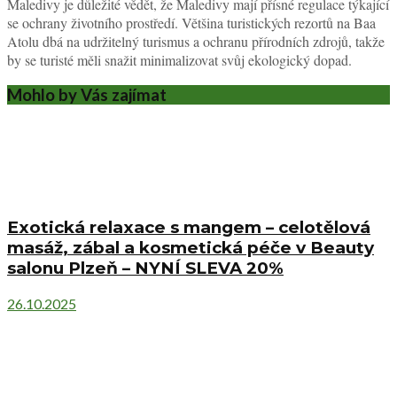
Maledivy je důležité vědět, že Maledivy mají přísné regulace týkající
se ochrany životního prostředí. Většina turistických rezortů na Baa
Atolu dbá na udržitelný turismus a ochranu přírodních zdrojů, takže
by se turisté měli snažit minimalizovat svůj ekologický dopad.
Mohlo by Vás zajímat
Exotická relaxace s mangem – celotělová
masáž, zábal a kosmetická péče v Beauty
salonu Plzeň – NYNÍ SLEVA 20%
26.10.2025