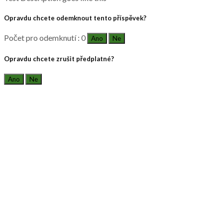
Opravdu chcete odemknout tento příspěvek?
Počet pro odemknutí : 0
Ano
Ne
Opravdu chcete zrušit předplatné?
Ano
Ne