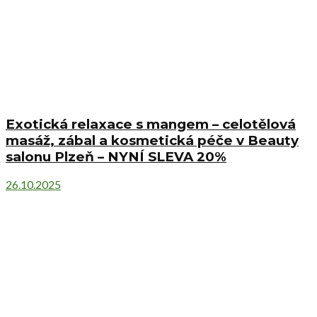
Exotická relaxace s mangem – celotělová
masáž, zábal a kosmetická péče v Beauty
salonu Plzeň – NYNÍ SLEVA 20%
26.10.2025