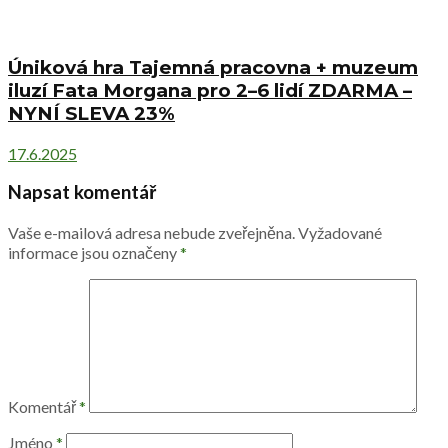
Úniková hra Tajemná pracovna + muzeum
iluzí Fata Morgana pro 2–6 lidí ZDARMA –
NYNÍ SLEVA 23%
17.6.2025
Napsat komentář
Vaše e-mailová adresa nebude zveřejněna.
Vyžadované
informace jsou označeny
*
Komentář
*
Jméno
*