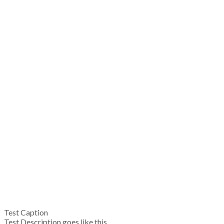
Test Caption
Test Description goes like this