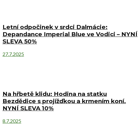
Letní odpočinek v srdci Dalmácie:
Depandance Imperial Blue ve Vodici – NYNÍ
SLEVA 50%
27.7.2025
Na hřbetě klidu: Hodina na statku
Bezdědice s projížďkou a krmením koní.
NYNÍ SLEVA 10%
8.7.2025