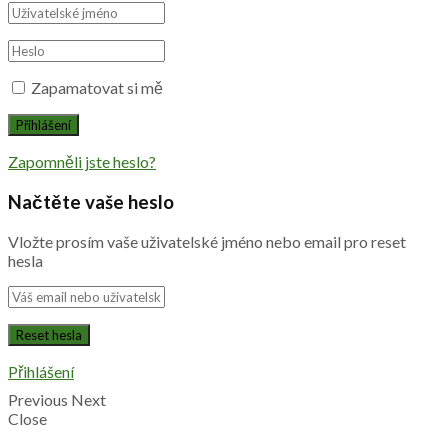
Zapamatovat si mě
Zapomněli jste heslo?
Načtěte vaše heslo
Vložte prosím vaše uživatelské jméno nebo email pro reset
hesla
Přihlášení
Previous
Next
Close