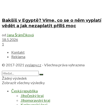
Bakšiš v Egyptě? Víme, co se o něm vyplatí
vědět a jak nezaplatit příliš moc
od
Jana Šrámčíková
18.5.2026
1
Kontakt
Reklama
© 2017-2021
vyslapy.cz
- Všechna práva vyhrazena
Žádný výsledek
Zobrazit všechny výsledky
Česká republika
Jihočeský kraj
Jihomoravský kraj
Karlovarský kraj