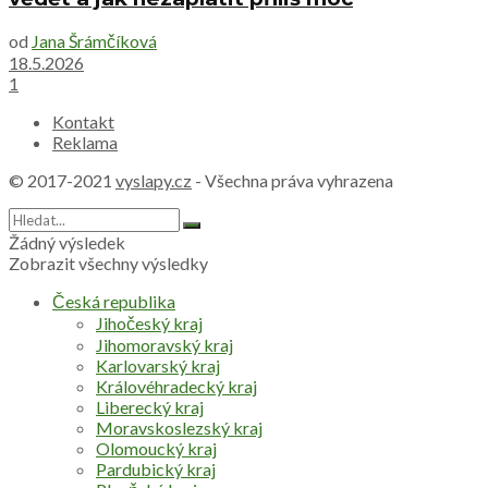
od
Jana Šrámčíková
18.5.2026
1
Kontakt
Reklama
© 2017-2021
vyslapy.cz
- Všechna práva vyhrazena
Žádný výsledek
Zobrazit všechny výsledky
Česká republika
Jihočeský kraj
Jihomoravský kraj
Karlovarský kraj
Královéhradecký kraj
Liberecký kraj
Moravskoslezský kraj
Olomoucký kraj
Pardubický kraj