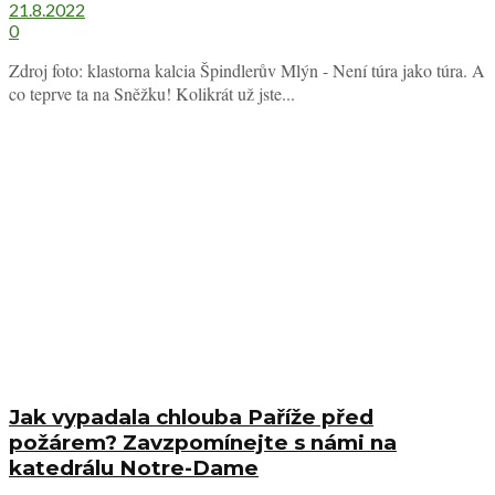
21.8.2022
0
Zdroj foto: klastorna kalcia Špindlerův Mlýn - Není túra jako túra. A
co teprve ta na Sněžku! Kolikrát už jste...
Jak vypadala chlouba Paříže před
požárem? Zavzpomínejte s námi na
katedrálu Notre-Dame