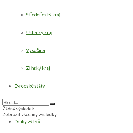
Středočeský kraj
Ústecký kraj
Vysočina
Zlínský kraj
Evropské státy
Svět
Žádný výsledek
Zobrazit všechny výsledky
Druhy výletů