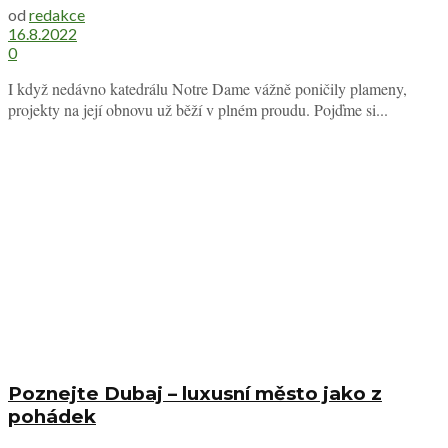
od
redakce
16.8.2022
0
I když nedávno katedrálu Notre Dame vážně poničily plameny,
projekty na její obnovu už běží v plném proudu. Pojďme si...
Poznejte Dubaj – luxusní město jako z
pohádek