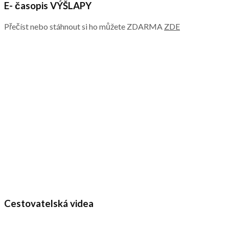
E- časopis VÝŠLAPY
Přečíst nebo stáhnout si ho můžete ZDARMA
ZDE
Cestovatelská videa