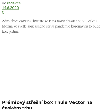
od
redakce
14.6.2020
0
Zdroj foto: envato Chystáte se letos trávit dovolenou v Česku?
Možná ve světle současného stavu pandemie koronaviru to bude
také jediná...
Prémiový střešní box Thule Vector na
českém trhu