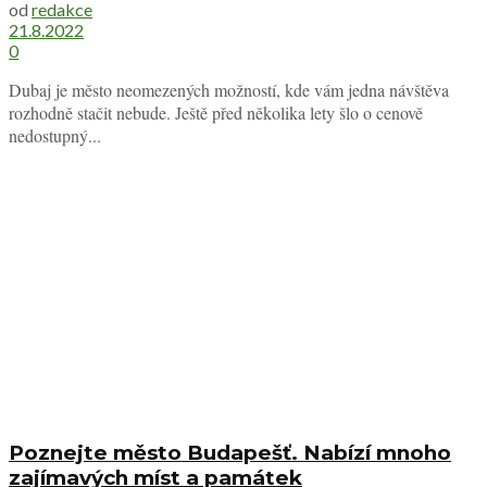
od
redakce
21.8.2022
0
Dubaj je město neomezených možností, kde vám jedna návštěva
rozhodně stačit nebude. Ještě před několika lety šlo o cenově
nedostupný...
Poznejte město Budapešť. Nabízí mnoho
zajímavých míst a památek