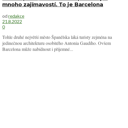
mnoho zajímavostí. To je Barcelona
od
redakce
21.8.2022
0
Tohle druhé největší město Španělska láká turisty zejména na
jedinečnou architekturu osobitého Antonia Gaudího. Ovšem
Barcelona může nabídnout i příjemné...