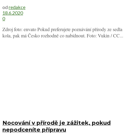
od
redakce
18.6.2020
0
Zdroj foto: envato Pokud preferujete poznávání přírody ze sedla
kola, pak má Česko rozhodně co nabídnout. Foto: Vukin / CC...
Nocování v přírodě je zážitek, pokud
nepodceníte přípravu