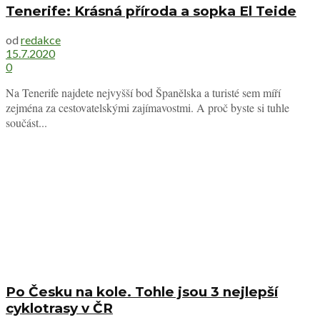
Tenerife: Krásná příroda a sopka El Teide
od
redakce
15.7.2020
0
Na Tenerife najdete nejvyšší bod Španělska a turisté sem míří
zejména za cestovatelskými zajímavostmi. A proč byste si tuhle
součást...
Po Česku na kole. Tohle jsou 3 nejlepší
cyklotrasy v ČR