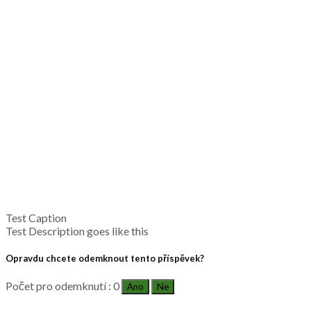
Test Caption
Test Description goes like this
Opravdu chcete odemknout tento příspěvek?
Počet pro odemknutí : 0
Ano
Ne