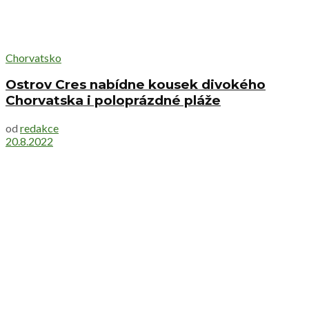
Chorvatsko
Ostrov Cres nabídne kousek divokého
Chorvatska i poloprázdné pláže
od
redakce
20.8.2022