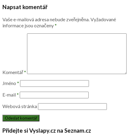
Napsat komentář
Vaše e-mailová adresa nebude zveřejněna.
Vyžadované
informace jsou označeny
*
Komentář
*
Jméno
*
E-mail
*
Webová stránka
Přidejte si Vyslapy.cz na Seznam.cz