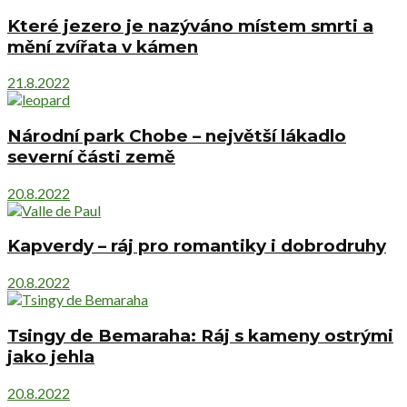
Které jezero je nazýváno místem smrti a
mění zvířata v kámen
21.8.2022
Národní park Chobe – největší lákadlo
severní části země
20.8.2022
Kapverdy – ráj pro romantiky i dobrodruhy
20.8.2022
Tsingy de Bemaraha: Ráj s kameny ostrými
jako jehla
20.8.2022