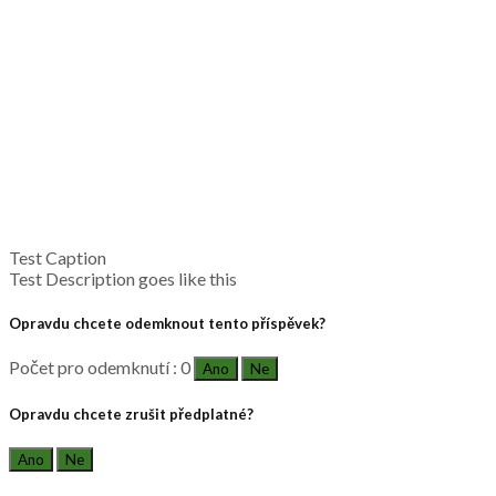
Test Caption
Test Description goes like this
Opravdu chcete odemknout tento příspěvek?
Počet pro odemknutí : 0
Ano
Ne
Opravdu chcete zrušit předplatné?
Ano
Ne