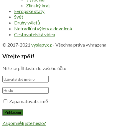
Zlínský kraj
Evropské státy
Svět
Druhy výletů
Netradiční výlety a dovolená
Cestovatelská videa
© 2017-2021
vyslapy.cz
- Všechna práva vyhrazena
Vítejte zpět!
Níže se přihlaste do vašeho účtu
Zapamatovat si mě
Zapomněli jste heslo?