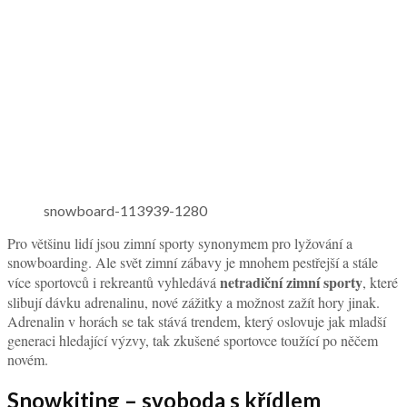
snowboard-113939-1280
Pro většinu lidí jsou zimní sporty synonymem pro lyžování a
snowboarding. Ale svět zimní zábavy je mnohem pestřejší a stále
netradiční zimní sporty
více sportovců i rekreantů vyhledává
, které
slibují dávku adrenalinu, nové zážitky a možnost zažít hory jinak.
Adrenalin v horách se tak stává trendem, který oslovuje jak mladší
generaci hledající výzvy, tak zkušené sportovce toužící po něčem
novém.
Snowkiting – svoboda s křídlem