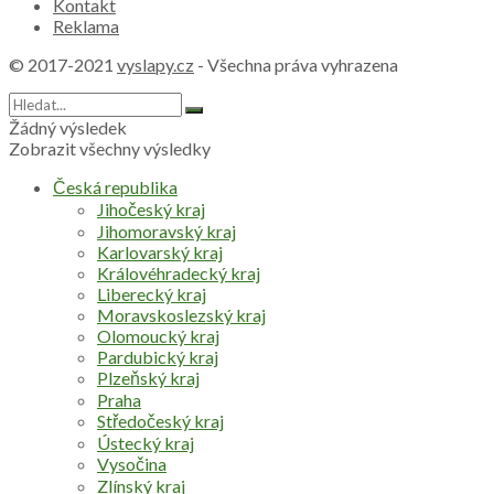
Kontakt
Reklama
© 2017-2021
vyslapy.cz
- Všechna práva vyhrazena
Žádný výsledek
Zobrazit všechny výsledky
Česká republika
Jihočeský kraj
Jihomoravský kraj
Karlovarský kraj
Královéhradecký kraj
Liberecký kraj
Moravskoslezský kraj
Olomoucký kraj
Pardubický kraj
Plzeňský kraj
Praha
Středočeský kraj
Ústecký kraj
Vysočina
Zlínský kraj