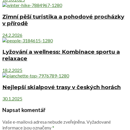
Zimní pěší turistika a pohodové procházky
v přírodě
24.2.2026
Lyžování a wellness: Kombinace sportu a
relaxace
18.2.2025
Nejlepší skialpové trasy v českých horách
30.1.2025
Napsat komentář
Vaše e-mailová adresa nebude zveřejněna.
Vyžadované
informace jsou označeny
*