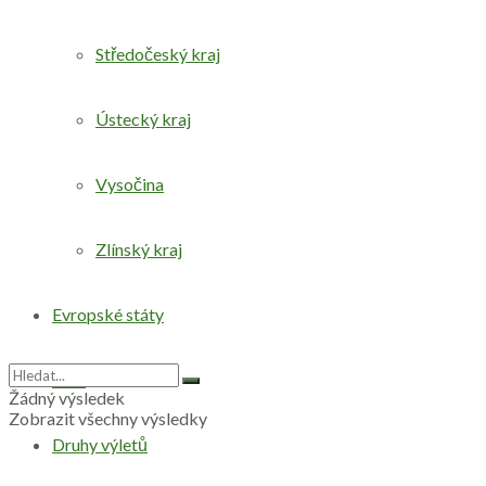
Středočeský kraj
Ústecký kraj
Vysočina
Zlínský kraj
Evropské státy
Svět
Žádný výsledek
Zobrazit všechny výsledky
Druhy výletů