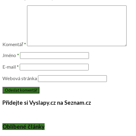
Komentář
*
Jméno
*
E-mail
*
Webová stránka
Přidejte si Vyslapy.cz na Seznam.cz
Oblíbené články