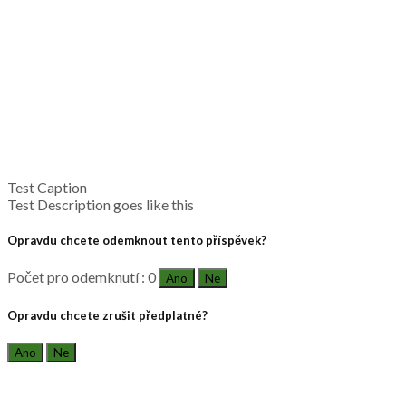
Test Caption
Test Description goes like this
Opravdu chcete odemknout tento příspěvek?
Počet pro odemknutí : 0
Ano
Ne
Opravdu chcete zrušit předplatné?
Ano
Ne