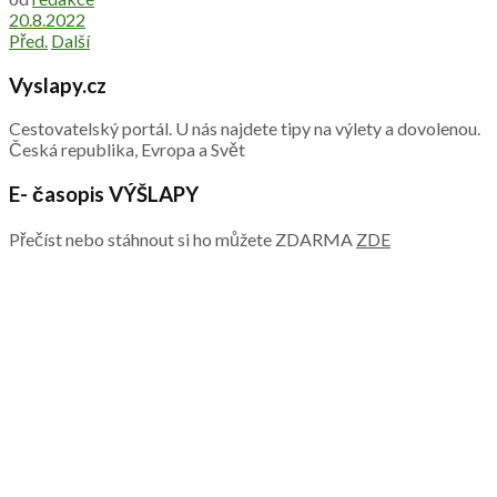
20.8.2022
Před.
Další
Vyslapy.cz
Cestovatelský portál. U nás najdete tipy na výlety a dovolenou.
Česká republika, Evropa a Svět
E- časopis VÝŠLAPY
Přečíst nebo stáhnout si ho můžete ZDARMA
ZDE