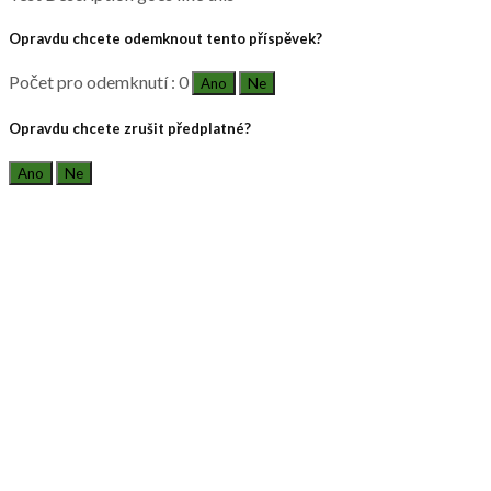
Opravdu chcete odemknout tento příspěvek?
Počet pro odemknutí : 0
Ano
Ne
Opravdu chcete zrušit předplatné?
Ano
Ne