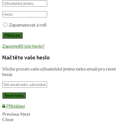
Zapamatovat si mě
Zapomněli jste heslo?
Načtěte vaše heslo
Vložte prosím vaše uživatelské jméno nebo email pro reset
hesla
Přihlášení
Previous
Next
Close