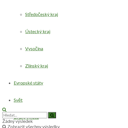
Středočeský kraj
Ústecký kraj
Vysočina
Zlínský kraj
Evropské státy
Svět
Druhy výletů
Žádný výsledek
Zobrazit všechny výsledky