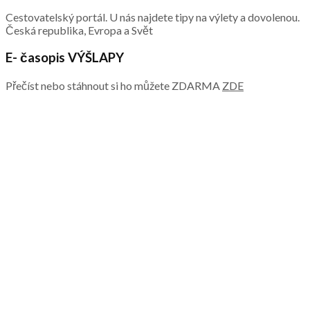
Cestovatelský portál. U nás najdete tipy na výlety a dovolenou.
Česká republika, Evropa a Svět
E- časopis VÝŠLAPY
Přečíst nebo stáhnout si ho můžete ZDARMA
ZDE