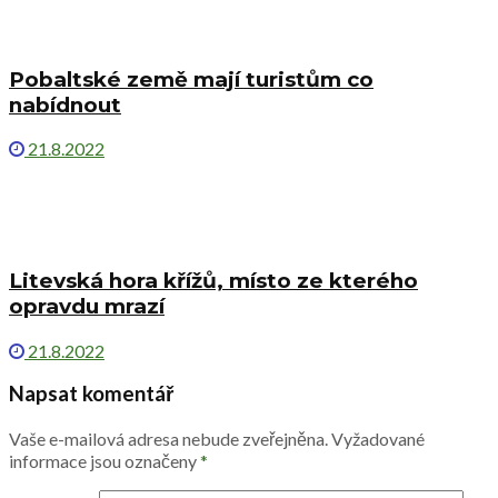
Pobaltské země mají turistům co
nabídnout
21.8.2022
Litevská hora křížů, místo ze kterého
opravdu mrazí
21.8.2022
Napsat komentář
Vaše e-mailová adresa nebude zveřejněna.
Vyžadované
informace jsou označeny
*