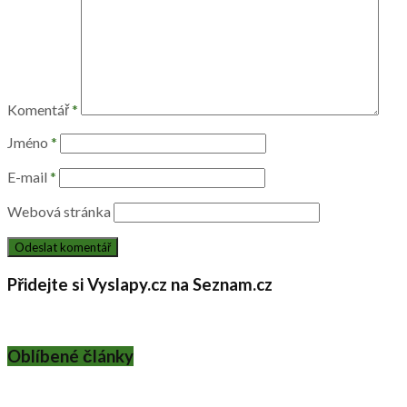
Komentář
*
Jméno
*
E-mail
*
Webová stránka
Přidejte si Vyslapy.cz na Seznam.cz
Oblíbené články