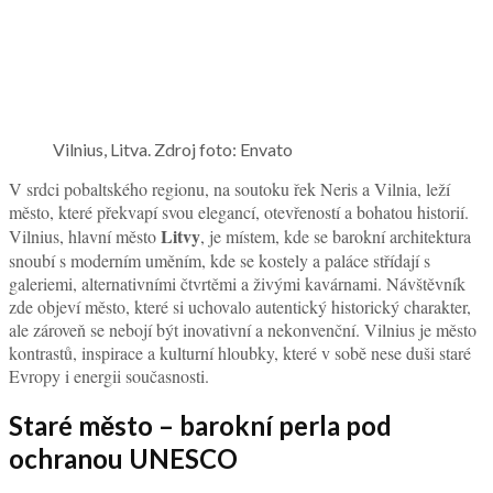
Vilnius, Litva. Zdroj foto: Envato
V srdci pobaltského regionu, na soutoku řek Neris a Vilnia, leží
město, které překvapí svou elegancí, otevřeností a bohatou historií.
Litvy
Vilnius, hlavní město
, je místem, kde se barokní architektura
snoubí s moderním uměním, kde se kostely a paláce střídají s
galeriemi, alternativními čtvrtěmi a živými kavárnami. Návštěvník
zde objeví město, které si uchovalo autentický historický charakter,
ale zároveň se nebojí být inovativní a nekonvenční. Vilnius je město
kontrastů, inspirace a kulturní hloubky, které v sobě nese duši staré
Evropy i energii současnosti.
Staré město – barokní perla pod
ochranou UNESCO