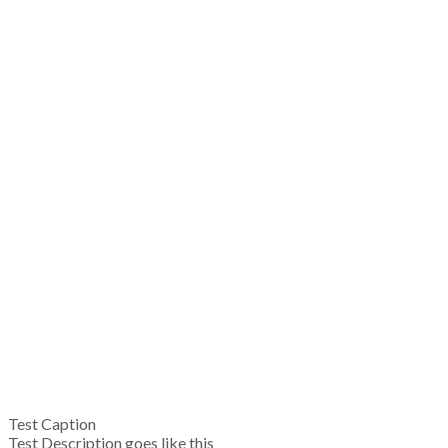
Test Caption
Test Description goes like this