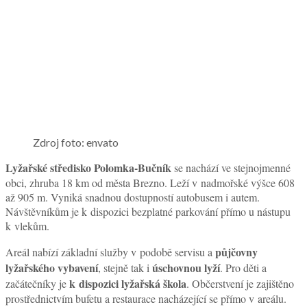
Zdroj foto: envato
Lyžařské středisko Polomka-Bučník
se nachází ve stejnojmenné
obci, zhruba 18 km od města Brezno. Leží v nadmořské výšce 608
až 905 m. Vyniká snadnou dostupností autobusem i autem.
Návštěvníkům je k dispozici bezplatné parkování přímo u nástupu
k vlekům.
půjčovny
Areál nabízí základní služby v podobě servisu a
lyžařského vybavení
úschovnou lyží
, stejně tak i
. Pro děti a
k dispozici lyžařská škola
začátečníky je
. Občerstvení je zajištěno
prostřednictvím bufetu a restaurace nacházející se přímo v areálu.