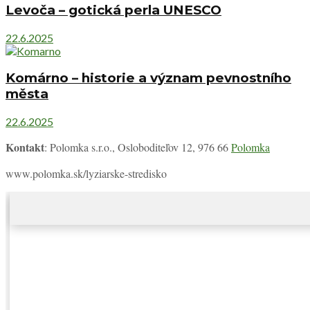
Levoča – gotická perla UNESCO
22.6.2025
Komárno – historie a význam pevnostního
města
22.6.2025
Kontakt
: Polomka s.r.o., Osloboditeľov 12, 976 66
Polomka
www.polomka.sk/lyziarske-stredisko