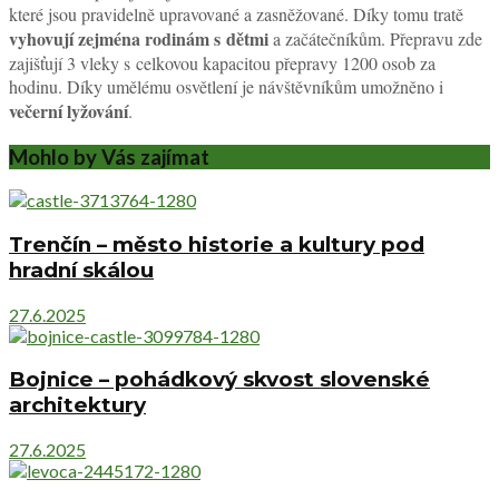
které jsou pravidelně upravované a zasněžované. Díky tomu tratě
vyhovují
zejména rodinám s dětmi
a začátečníkům. Přepravu zde
zajišťují 3 vleky s celkovou kapacitou přepravy 1200 osob za
hodinu. Díky umělému osvětlení je návštěvníkům umožněno i
večerní lyžování
.
Mohlo by Vás zajímat
Trenčín – město historie a kultury pod
hradní skálou
27.6.2025
Bojnice – pohádkový skvost slovenské
architektury
27.6.2025