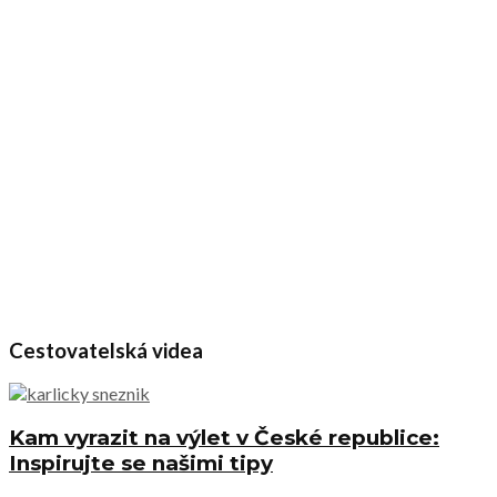
Cestovatelská videa
Kam vyrazit na výlet v České republice:
Inspirujte se našimi tipy