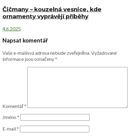
Čičmany – kouzelná vesnice, kde
ornamenty vyprávějí příběhy
4.6.2025
Napsat komentář
Vaše e-mailová adresa nebude zveřejněna.
Vyžadované
informace jsou označeny
*
Komentář
*
Jméno
*
E-mail
*