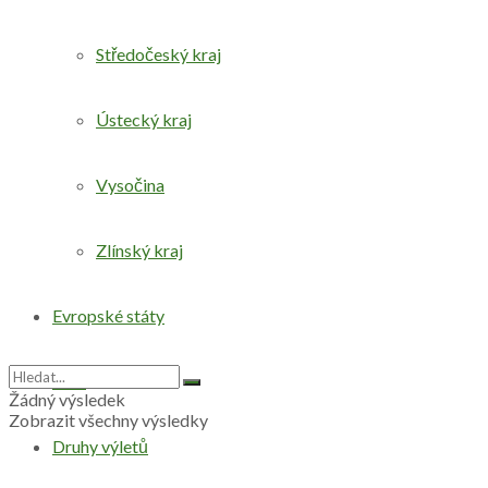
Středočeský kraj
Ústecký kraj
Vysočina
Zlínský kraj
Evropské státy
Svět
Žádný výsledek
Zobrazit všechny výsledky
Druhy výletů