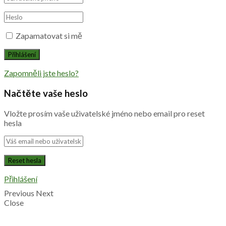
Zapamatovat si mě
Zapomněli jste heslo?
Načtěte vaše heslo
Vložte prosím vaše uživatelské jméno nebo email pro reset
hesla
Přihlášení
Previous
Next
Close