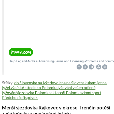
Štítky:
do Slovenska na lyže
dovolená na Slovensku
kam jet na
lyže
Lyžařské středisko Polomka
lyžování večer
rodinné
lyžování
sjezdovka Polomka
ski areál Polomka
zimní sport
Předchozí příspěvek
Menší sjezdovka Rajkovec v okrese Trenčín potěší
začátečníky a nenáročné lyžaře