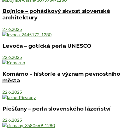
Bojnice – pohádkový skvost slovenské
architektury
27.6.2025
Levoča – gotická perla UNESCO
22.6.2025
Komárno – historie a význam pevnostního
města
22.6.2025
Piešťany – perla slovenského lázeňství
22.6.2025