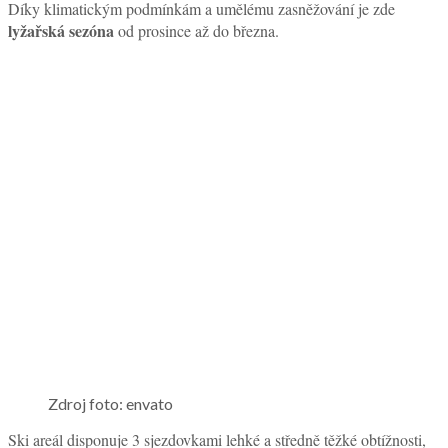
Díky klimatickým podmínkám a umělému zasněžování je zde
lyžařská sezóna
od prosince až do března.
Zdroj foto: envato
Ski areál disponuje 3 sjezdovkami lehké a středně těžké obtížnosti,