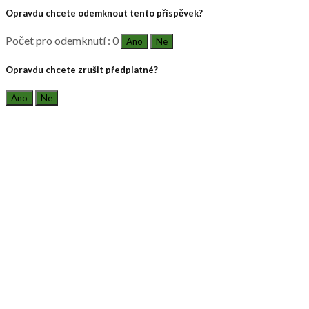
Opravdu chcete odemknout tento příspěvek?
Počet pro odemknutí : 0
Ano
Ne
Opravdu chcete zrušit předplatné?
Ano
Ne