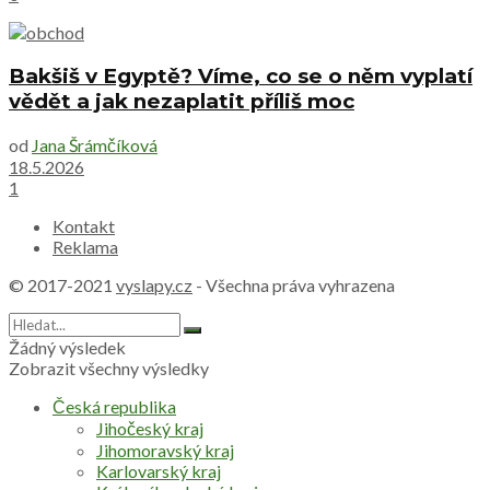
Bakšiš v Egyptě? Víme, co se o něm vyplatí
vědět a jak nezaplatit příliš moc
od
Jana Šrámčíková
18.5.2026
1
Kontakt
Reklama
© 2017-2021
vyslapy.cz
- Všechna práva vyhrazena
Žádný výsledek
Zobrazit všechny výsledky
Česká republika
Jihočeský kraj
Jihomoravský kraj
Karlovarský kraj