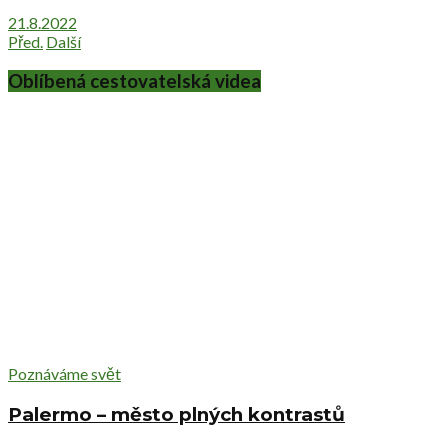
21.8.2022
Před.
Další
Oblíbená cestovatelská videa
Poznáváme svět
Palermo – město plných kontrastů