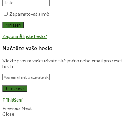
Zapamatovat si mě
Zapomněli jste heslo?
Načtěte vaše heslo
Vložte prosím vaše uživatelské jméno nebo email pro reset
hesla
Přihlášení
Previous
Next
Close