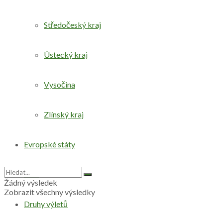
Středočeský kraj
Ústecký kraj
Vysočina
Zlínský kraj
Evropské státy
Svět
Žádný výsledek
Zobrazit všechny výsledky
Druhy výletů