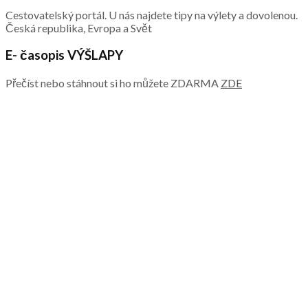
Cestovatelský portál. U nás najdete tipy na výlety a dovolenou.
Česká republika, Evropa a Svět
E- časopis VÝŠLAPY
Přečíst nebo stáhnout si ho můžete ZDARMA
ZDE