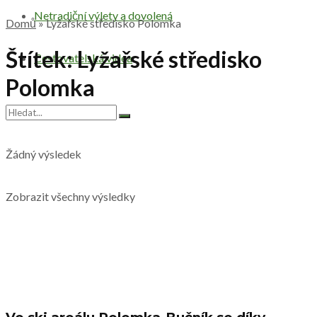
Netradiční výlety a dovolená
Domů
»
Lyžařské středisko Polomka
Štítek:
Lyžařské středisko
Cestovatelská videa
Polomka
Žádný výsledek
Zobrazit všechny výsledky