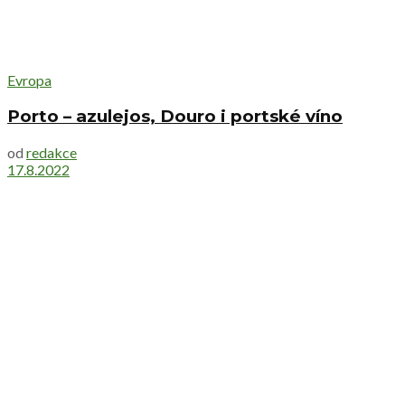
Evropa
Porto – azulejos, Douro i portské víno
od
redakce
17.8.2022