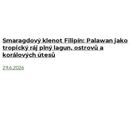
Smaragdový klenot Filipín: Palawan jako
tropický ráj plný lagun, ostrovů a
korálových útesů
29.6.2026