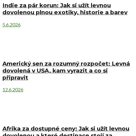
Indie za pár korun: Jak si užít levnou
dovolenou plnou exotiky, historie a barev
5.6.2026
Americký sen za rozumný rozpočet: Levná
dovolená v USA, kam vyrazit a co si
připravit
12.6.2026
Afrika za dostupné ceny: Jak si užít levnou
dovolenou a které destinace stojí za