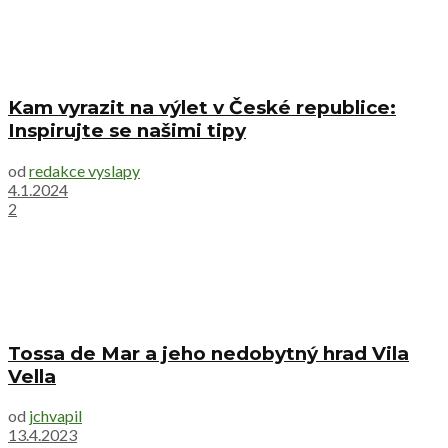
Kam vyrazit na výlet v České republice:
Inspirujte se našimi tipy
od
redakce vyslapy
4.1.2024
2
Tossa de Mar a jeho nedobytný hrad Vila
Vella
od
jchvapil
13.4.2023