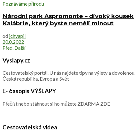
Poznáváme přírodu
Národní park Aspromonte – divoký kousek
Kalábrie, který byste neměli minout
od
jchvapil
20.8.2022
Před.
Další
Vyslapy.cz
Cestovatelský portál. U nás najdete tipy na výlety a dovolenou.
Česká republika, Evropa a Svět
E- časopis VÝŠLAPY
Přečíst nebo stáhnout si ho můžete ZDARMA
ZDE
Cestovatelská videa