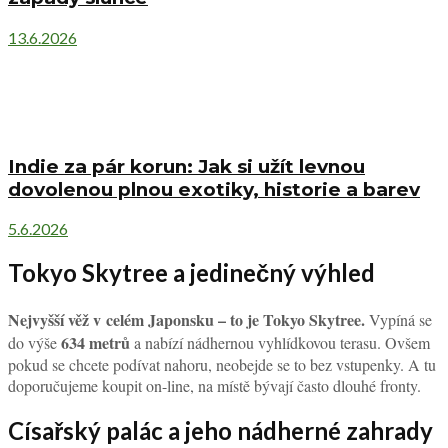
13.6.2026
Indie za pár korun: Jak si užít levnou
dovolenou plnou exotiky, historie a barev
5.6.2026
Tokyo Skytree a jedinečný výhled
Nejvyšší věž v celém Japonsku – to je Tokyo Skytree.
Vypíná se
634 metrů
do výše
a nabízí nádhernou vyhlídkovou terasu. Ovšem
pokud se chcete podívat nahoru, neobejde se to bez vstupenky. A tu
doporučujeme koupit on-line, na místě bývají často dlouhé fronty.
Císařský palác a jeho nádherné zahrady