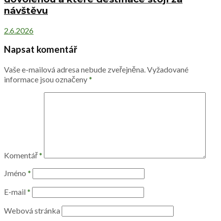
návštěvu
2.6.2026
Napsat komentář
Vaše e-mailová adresa nebude zveřejněna.
Vyžadované
informace jsou označeny
*
Komentář
*
Jméno
*
E-mail
*
Webová stránka