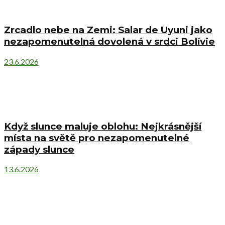
Zrcadlo nebe na Zemi: Salar de Uyuni jako
nezapomenutelná dovolená v srdci Bolívie
23.6.2026
Když slunce maluje oblohu: Nejkrásnější
místa na světě pro nezapomenutelné
západy slunce
13.6.2026