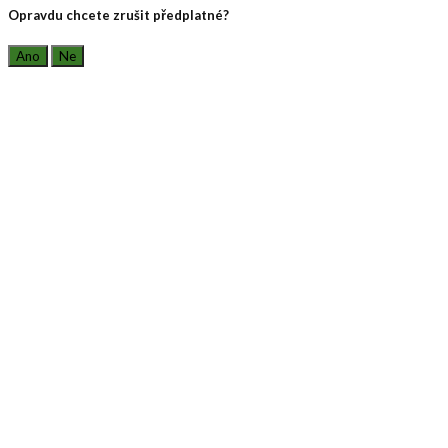
Opravdu chcete zrušit předplatné?
Ano
Ne