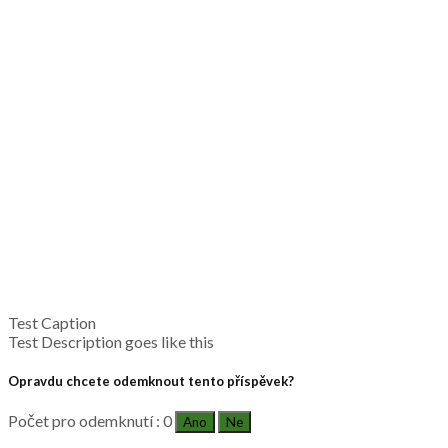
Test Caption
Test Description goes like this
Opravdu chcete odemknout tento příspěvek?
Počet pro odemknutí : 0
Ano
Ne