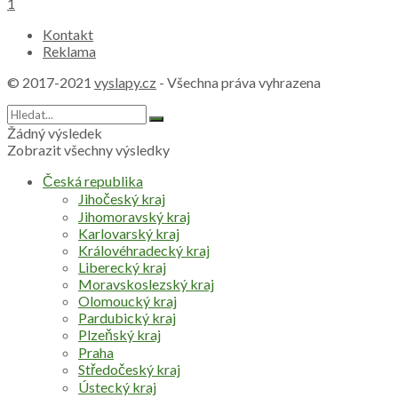
1
Kontakt
Reklama
© 2017-2021
vyslapy.cz
- Všechna práva vyhrazena
Žádný výsledek
Zobrazit všechny výsledky
Česká republika
Jihočeský kraj
Jihomoravský kraj
Karlovarský kraj
Královéhradecký kraj
Liberecký kraj
Moravskoslezský kraj
Olomoucký kraj
Pardubický kraj
Plzeňský kraj
Praha
Středočeský kraj
Ústecký kraj