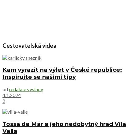
Cestovatelská videa
Kam vyrazit na výlet v České republice:
Inspirujte se našimi tipy
od
redakce vyslapy
4.1.2024
2
Tossa de Mar a jeho nedobytný hrad Vila
Vella