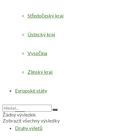
Středočeský kraj
Ústecký kraj
Vysočina
Zlínský kraj
Evropské státy
Svět
Žádný výsledek
Zobrazit všechny výsledky
Druhy výletů