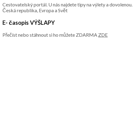
Cestovatelský portál. U nás najdete tipy na výlety a dovolenou.
Česká republika, Evropa a Svět
E- časopis VÝŠLAPY
Přečíst nebo stáhnout si ho můžete ZDARMA
ZDE