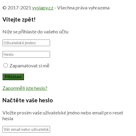
© 2017-2021
vyslapy.cz
- Všechna práva vyhrazena
Vítejte zpět!
Níže se přihlaste do vašeho účtu
Zapamatovat si mě
Zapomněli jste heslo?
Načtěte vaše heslo
Vložte prosím vaše uživatelské jméno nebo email pro reset
hesla