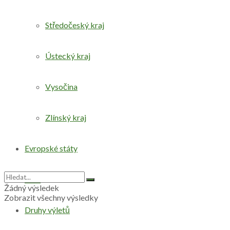
Středočeský kraj
Ústecký kraj
Vysočina
Zlínský kraj
Evropské státy
Svět
Žádný výsledek
Zobrazit všechny výsledky
Druhy výletů