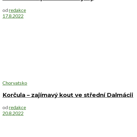
od
redakce
17.8.2022
Chorvatsko
Korčula – zajímavý kout ve střední Dalmácii
od
redakce
20.8.2022