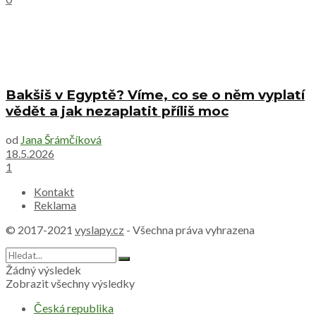
Bakšiš v Egyptě? Víme, co se o něm vyplatí
vědět a jak nezaplatit příliš moc
od
Jana Šrámčíková
18.5.2026
1
Kontakt
Reklama
© 2017-2021
vyslapy.cz
- Všechna práva vyhrazena
Žádný výsledek
Zobrazit všechny výsledky
Česká republika