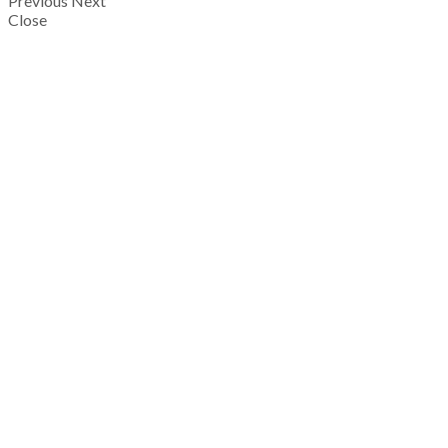
Previous
Next
Close