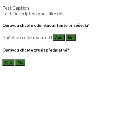
Test Caption
Test Description goes like this
Opravdu chcete odemknout tento příspěvek?
Počet pro odemknutí : 0
Ano
Ne
Opravdu chcete zrušit předplatné?
Ano
Ne