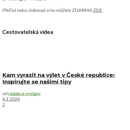
Přečíst nebo stáhnout si ho můžete ZDARMA
ZDE
Cestovatelská videa
Kam vyrazit na výlet v České republice:
Inspirujte se našimi tipy
od
redakce vyslapy
4.1.2024
2