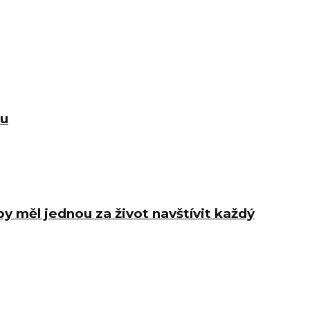
du
y měl jednou za život navštívit každý