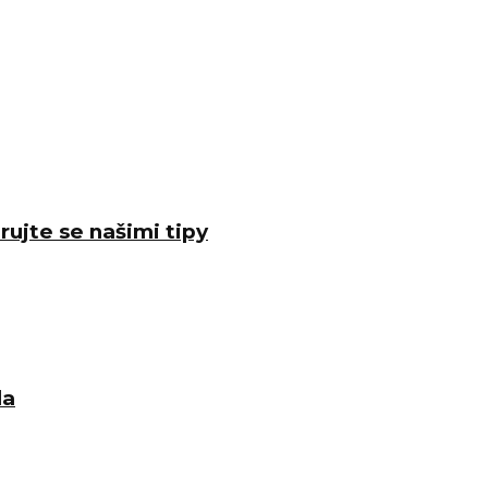
rujte se našimi tipy
la