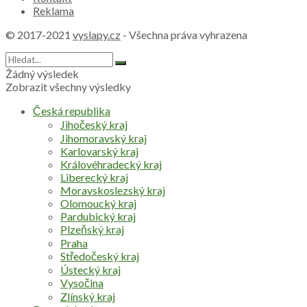
Reklama
© 2017-2021
vyslapy.cz
- Všechna práva vyhrazena
Žádný výsledek
Zobrazit všechny výsledky
Česká republika
Jihočeský kraj
Jihomoravský kraj
Karlovarský kraj
Královéhradecký kraj
Liberecký kraj
Moravskoslezský kraj
Olomoucký kraj
Pardubický kraj
Plzeňský kraj
Praha
Středočeský kraj
Ústecký kraj
Vysočina
Zlínský kraj