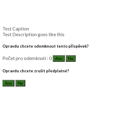
Test Caption
Test Description goes like this
Opravdu chcete odemknout tento příspěvek?
Počet pro odemknutí : 0
Ano
Ne
Opravdu chcete zrušit předplatné?
Ano
Ne