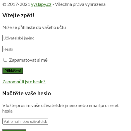
© 2017-2021
vyslapy.cz
- Všechna práva vyhrazena
Vítejte zpět!
Níže se přihlaste do vašeho účtu
Zapamatovat si mě
Zapomněli jste heslo?
Načtěte vaše heslo
Vložte prosím vaše uživatelské jméno nebo email pro reset
hesla