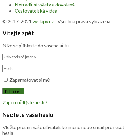
Netradiční výlety a dovolená
Cestovatelská videa
© 2017-2021
vyslapy.cz
- Všechna práva vyhrazena
Vítejte zpět!
Níže se přihlaste do vašeho účtu
Zapamatovat si mě
Zapomněli jste heslo?
Načtěte vaše heslo
Vložte prosím vaše uživatelské jméno nebo email pro reset
hesla