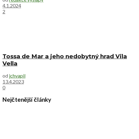
4.1.2024
2
Tossa de Mar a jeho nedobytný hrad Vila
Vella
od
jchvapil
13.4.2023
0
Nejčtenější články