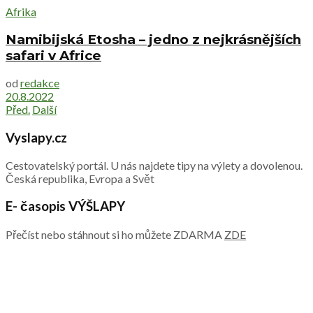
Afrika
Namibijská Etosha – jedno z nejkrásnějších
safari v Africe
od
redakce
20.8.2022
Před.
Další
Vyslapy.cz
Cestovatelský portál. U nás najdete tipy na výlety a dovolenou.
Česká republika, Evropa a Svět
E- časopis VÝŠLAPY
Přečíst nebo stáhnout si ho můžete ZDARMA
ZDE