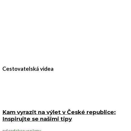
Cestovatelská videa
Kam vyrazit na výlet v České republice:
Inspirujte se našimi tipy
od
redakce vyslapy