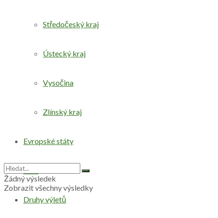
Středočeský kraj
Ústecký kraj
Vysočina
Zlínský kraj
Evropské státy
Svět
Žádný výsledek
Zobrazit všechny výsledky
Druhy výletů