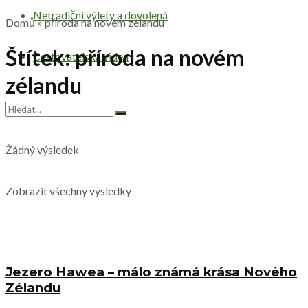
Netradiční výlety a dovolená
Domů
»
příroda na novém zélandu
Štítek:
příroda na novém
Cestovatelská videa
zélandu
Žádný výsledek
Zobrazit všechny výsledky
Jezero Hawea – málo známá krása Nového
Zélandu