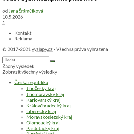
od
Jana Šrámčíková
18.5.2026
1
Kontakt
Reklama
© 2017-2021
vyslapy.cz
- Všechna práva vyhrazena
Žádný výsledek
Zobrazit všechny výsledky
Česká republika
Jihočeský kraj
Jihomoravský kraj
Karlovarský kraj
Královéhradecký kraj
Liberecký kraj
Moravskoslezský kraj
Olomoucký kraj
Pardubický kraj
Plzeňský kraj