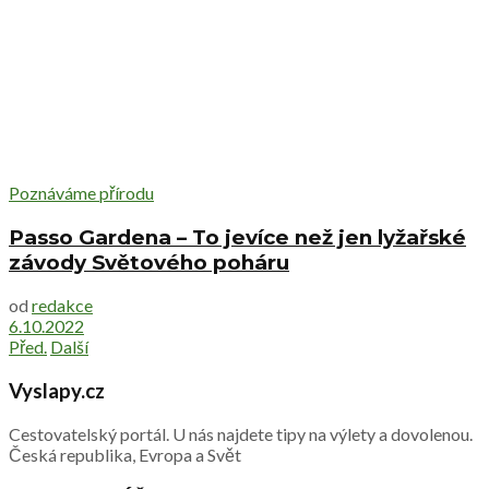
Poznáváme přírodu
Passo Gardena – To jevíce než jen lyžařské
závody Světového poháru
od
redakce
6.10.2022
Před.
Další
Vyslapy.cz
Cestovatelský portál. U nás najdete tipy na výlety a dovolenou.
Česká republika, Evropa a Svět