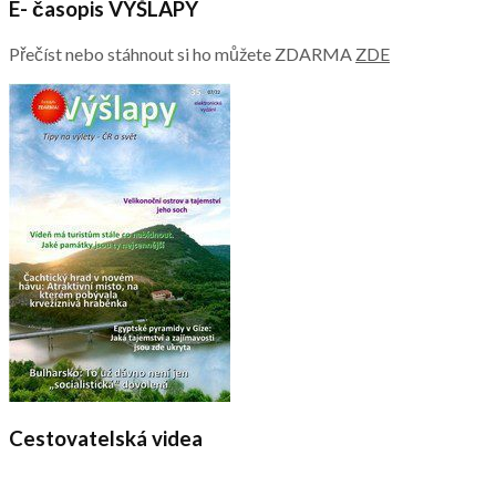
E- časopis VÝŠLAPY
Přečíst nebo stáhnout si ho můžete ZDARMA
ZDE
Cestovatelská videa