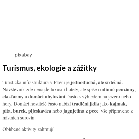
pixabay
Turismus, ekologie a zážitky
jednoduchá, ale srdečná
Turistická infrastruktura v Plavu je
.
rodinné penziony
Návštěvník zde nenajde luxusní hotely, ale spíše
,
eko-farmy
domácí ubytování
a
, často s výhledem na jezero nebo
tradiční jídla
kajmak,
hory. Domácí hostitelé často nabízí
jako
pita, burek, pljeskavica
jagnjetina z pece
nebo
, vše připraveno z
místních surovin.
Oblíbené aktivity zahrnují: