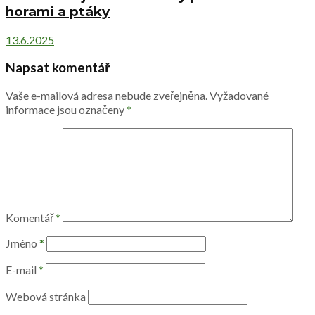
horami a ptáky
13.6.2025
Napsat komentář
Vaše e-mailová adresa nebude zveřejněna.
Vyžadované
informace jsou označeny
*
Komentář
*
Jméno
*
E-mail
*
Webová stránka