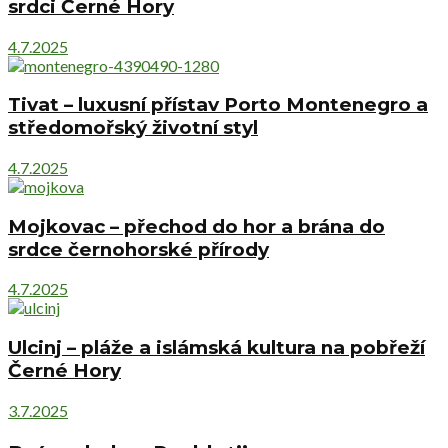
srdci Černé Hory
4.7.2025
Tivat – luxusní přístav Porto Montenegro a
středomořský životní styl
4.7.2025
Mojkovac – přechod do hor a brána do
srdce černohorské přírody
4.7.2025
Ulcinj – pláže a islámská kultura na pobřeží
Černé Hory
3.7.2025