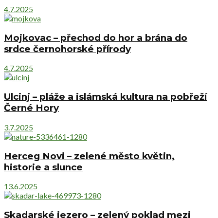
4.7.2025
Mojkovac – přechod do hor a brána do
srdce černohorské přírody
4.7.2025
Ulcinj – pláže a islámská kultura na pobřeží
Černé Hory
3.7.2025
Herceg Novi – zelené město květin,
historie a slunce
13.6.2025
Skadarské jezero – zelený poklad mezi