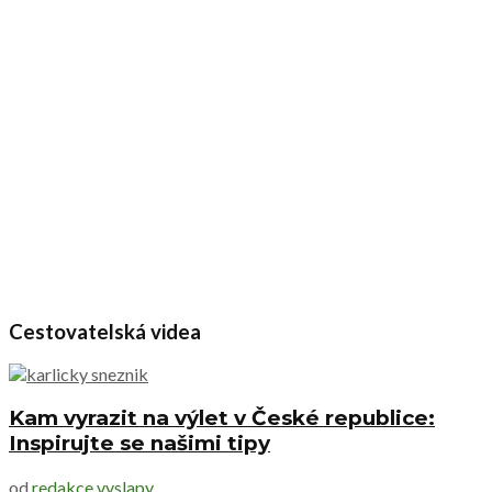
Cestovatelská videa
Kam vyrazit na výlet v České republice:
Inspirujte se našimi tipy
od
redakce vyslapy