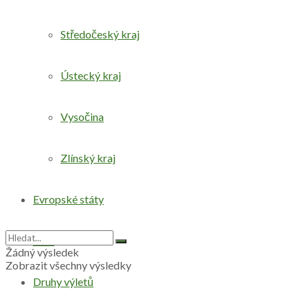
Středočeský kraj
Ústecký kraj
Vysočina
Zlínský kraj
Evropské státy
Svět
Žádný výsledek
Zobrazit všechny výsledky
Druhy výletů