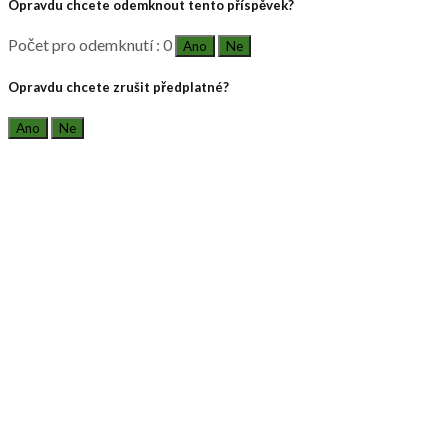
Opravdu chcete odemknout tento příspěvek?
Počet pro odemknutí : 0
Ano
Ne
Opravdu chcete zrušit předplatné?
Ano
Ne