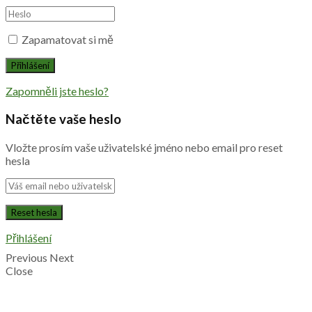
Zapamatovat si mě
Zapomněli jste heslo?
Načtěte vaše heslo
Vložte prosím vaše uživatelské jméno nebo email pro reset
hesla
Přihlášení
Previous
Next
Close