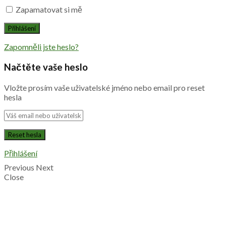
Zapamatovat si mě
Zapomněli jste heslo?
Načtěte vaše heslo
Vložte prosím vaše uživatelské jméno nebo email pro reset
hesla
Přihlášení
Previous
Next
Close