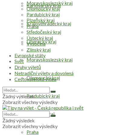
Moravskoslezský kraj
Karlovarský kraj
Olomoucký kraj
Pardubický kraj
Plzeňský kraj
Královéhradecký kraj
Praha
Středočeský kraj
Ústecký kraj
Liberecký kraj
Vysočina
Zlínský kraj
Evropské státy
Moravskoslezský kraj
Svět
Druhy výletů
Netradiční výlety a dovolená
Olomoucký kraj
Cestovatelská videa
Pardubický kraj
Žádný výsledek
Zobrazit všechny výsledky
Plzeňský kraj
Žádný výsledek
Zobrazit všechny výsledky
Praha