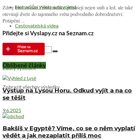
Netradiční výlety a dovolená
Zdroj foto: envato Zimní měsíce přinášejí nejen sníh a led, ale také
otevírají dveře do tajemného světa podvodního dobrodružství.
Potápění ...
Cestovatelská videa
Přidejte si Vyslapy.cz na Seznam.cz
Oblíbené články
Žádný výsledek
Zobrazit všechny výsledky
Výstup na Lysou Horu. Odkud vyjít a na co
se těšit
9.6.2025
Bakšiš v Egyptě? Víme, co se o něm vyplatí
vědět a jak nezaplatit příliš moc