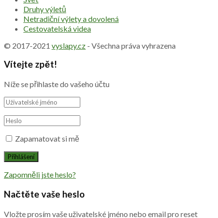
Druhy výletů
Netradiční výlety a dovolená
Cestovatelská videa
© 2017-2021
vyslapy.cz
- Všechna práva vyhrazena
Vítejte zpět!
Níže se přihlaste do vašeho účtu
Zapamatovat si mě
Zapomněli jste heslo?
Načtěte vaše heslo
Vložte prosím vaše uživatelské jméno nebo email pro reset