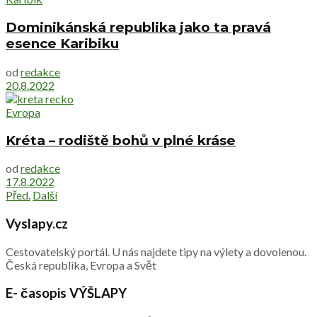
Dominikánská republika jako ta pravá
esence Karibiku
od
redakce
20.8.2022
Evropa
Kréta – rodiště bohů v plné kráse
od
redakce
17.8.2022
Před.
Další
Vyslapy.cz
Cestovatelský portál. U nás najdete tipy na výlety a dovolenou.
Česká republika, Evropa a Svět
E- časopis VÝŠLAPY