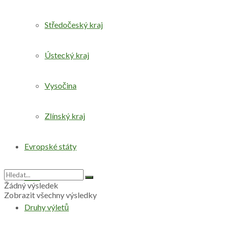
Středočeský kraj
Ústecký kraj
Vysočina
Zlínský kraj
Evropské státy
Svět
Žádný výsledek
Zobrazit všechny výsledky
Druhy výletů