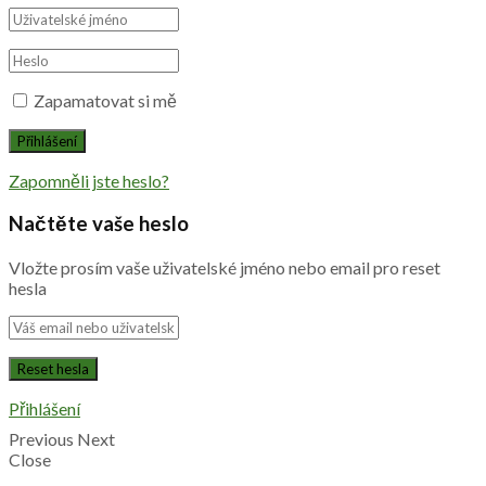
Zapamatovat si mě
Zapomněli jste heslo?
Načtěte vaše heslo
Vložte prosím vaše uživatelské jméno nebo email pro reset
hesla
Přihlášení
Previous
Next
Close