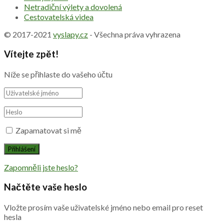
Netradiční výlety a dovolená
Cestovatelská videa
© 2017-2021
vyslapy.cz
- Všechna práva vyhrazena
Vítejte zpět!
Níže se přihlaste do vašeho účtu
Zapamatovat si mě
Zapomněli jste heslo?
Načtěte vaše heslo
Vložte prosím vaše uživatelské jméno nebo email pro reset
hesla