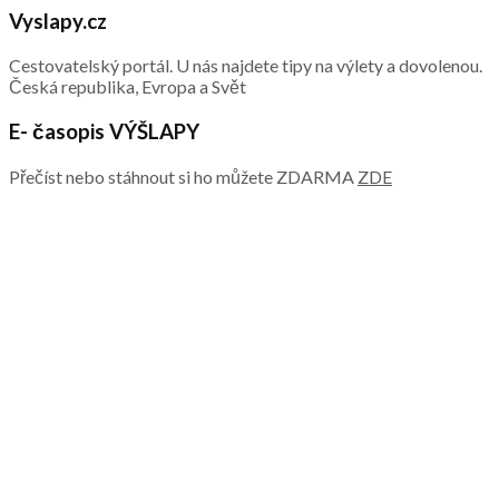
Vyslapy.cz
Cestovatelský portál. U nás najdete tipy na výlety a dovolenou.
Česká republika, Evropa a Svět
E- časopis VÝŠLAPY
Přečíst nebo stáhnout si ho můžete ZDARMA
ZDE