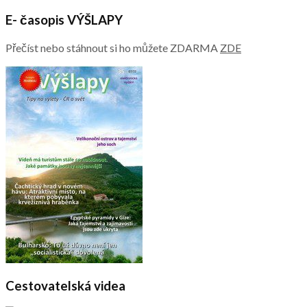
E- časopis VÝŠLAPY
Přečíst nebo stáhnout si ho můžete ZDARMA
ZDE
Cestovatelská videa