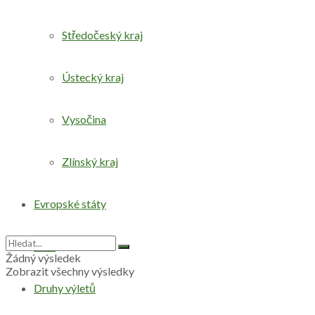
Středočeský kraj
Ústecký kraj
Vysočina
Zlínský kraj
Evropské státy
Svět
Žádný výsledek
Zobrazit všechny výsledky
Druhy výletů