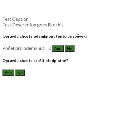
Test Caption
Test Description goes like this
Opravdu chcete odemknout tento příspěvek?
Počet pro odemknutí : 0
Ano
Ne
Opravdu chcete zrušit předplatné?
Ano
Ne