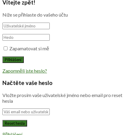
Vítejte zpět!
Níže se přihlaste do vašeho účtu
Zapamatovat si mě
Zapomněli jste heslo?
Načtěte vaše heslo
Vložte prosím vaše uživatelské jméno nebo email pro reset
hesla
Přihlášení