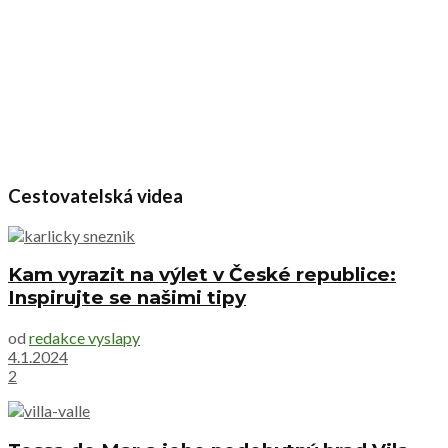
Cestovatelská videa
Kam vyrazit na výlet v České republice:
Inspirujte se našimi tipy
od
redakce vyslapy
4.1.2024
2