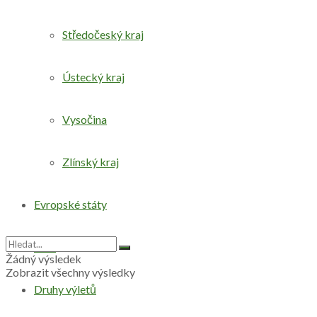
Středočeský kraj
Ústecký kraj
Vysočina
Zlínský kraj
Evropské státy
Svět
Žádný výsledek
Zobrazit všechny výsledky
Druhy výletů