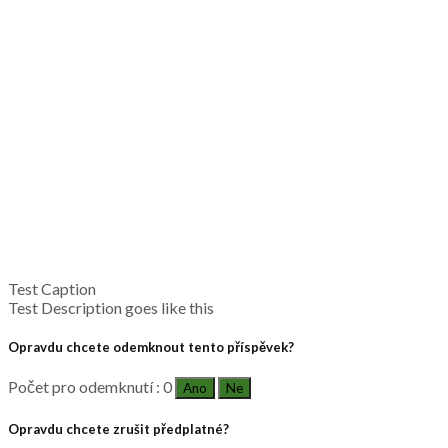
Test Caption
Test Description goes like this
Opravdu chcete odemknout tento příspěvek?
Počet pro odemknutí : 0
Ano
Ne
Opravdu chcete zrušit předplatné?