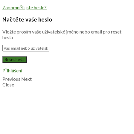
Zapomněli jste heslo?
Načtěte vaše heslo
Vložte prosím vaše uživatelské jméno nebo email pro reset
hesla
Přihlášení
Previous
Next
Close