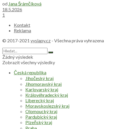
od
Jana Šrámčíková
18.5.2026
1
Kontakt
Reklama
© 2017-2021
vyslapy.cz
- Všechna práva vyhrazena
Žádný výsledek
Zobrazit všechny výsledky
Česká republika
Jihočeský kraj
Jihomoravský kraj
Karlovarský kraj
Královéhradecký kraj
Liberecký kraj
Moravskoslezský kraj
Olomoucký kraj
Pardubický kraj
Plzeňský kraj
Praha