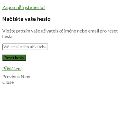
Zapomněli jste heslo?
Načtěte vaše heslo
Vložte prosím vaše uživatelské jméno nebo email pro reset
hesla
Přihlášení
Previous
Next
Close