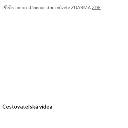
Přečíst nebo stáhnout si ho můžete ZDARMA
ZDE
Cestovatelská videa