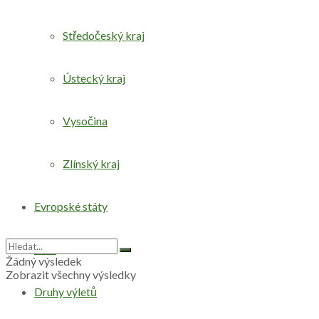
Středočeský kraj
Ústecký kraj
Vysočina
Zlínský kraj
Evropské státy
Svět
Žádný výsledek
Zobrazit všechny výsledky
Druhy výletů