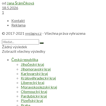
od
Jana Šrámčíková
18.5.2026
1
Kontakt
Reklama
© 2017-2021
vyslapy.cz
- Všechna práva vyhrazena
Žádný výsledek
Zobrazit všechny výsledky
Česká republika
Jihočeský kraj
Jihomoravský kraj
Karlovarský kraj
Královéhradecký kraj
Liberecký kraj
Moravskoslezský kraj
Olomoucký kraj
Pardubický kraj
Plzeňský kraj
Praha