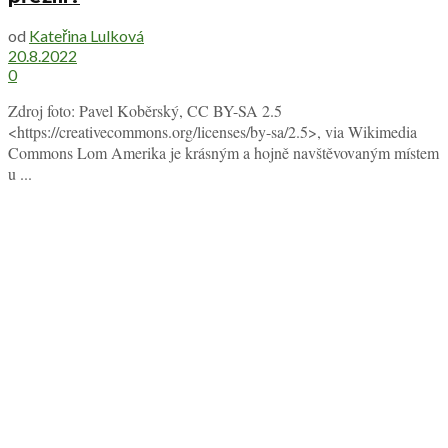
od
Kateřina Lulková
20.8.2022
0
Zdroj foto: Pavel Koběrský, CC BY-SA 2.5
<https://creativecommons.org/licenses/by-sa/2.5>, via Wikimedia
Commons Lom Amerika je krásným a hojně navštěvovaným místem
u ...