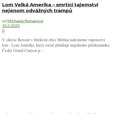
Lom Velká Amerika – smrtící tajemství
nejenom odvážných trampů
od
Michaela Romanová
10.2.2020
0
V okrese Beroun v blízkosti obce Mořina nalezneme vápencový
lom - Lom Amerika, který ročně přitahuje nejednoho průzkumníka.
Český Grand Canyon je ...