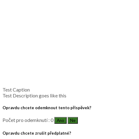
Test Caption
Test Description goes like this
Opravdu chcete odemknout tento příspěvek?
Počet pro odemknutí : 0
Ano
Ne
Opravdu chcete zrušit předplatné?