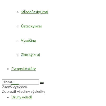
Středočeský kraj
Ústecký kraj
Vysočina
Zlínský kraj
Evropské státy
Svět
Žádný výsledek
Zobrazit všechny výsledky
Druhy výletů