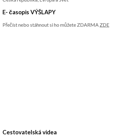
E- časopis VÝŠLAPY
Přečíst nebo stáhnout si ho můžete ZDARMA
ZDE
Cestovatelská videa