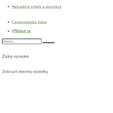
Netradiční výlety a dovolená
Cestovatelská videa
Přihlásit se
Žádný výsledek
Zobrazit všechny výsledky