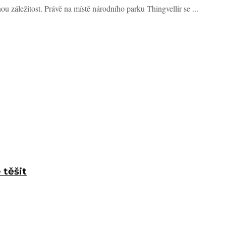
ou záležitost. Právě na místě národního parku Thingvellir se ...
 těšit