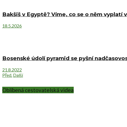
Bakšiš v Egyptě? Víme, co se o něm vyplatí v
18.5.2026
Bosenské údolí pyramid se pyšní nadčasovost
21.8.2022
Před.
Další
Oblíbená cestovatelská videa