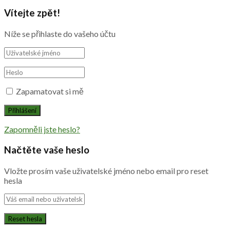
Vítejte zpět!
Níže se přihlaste do vašeho účtu
Zapamatovat si mě
Zapomněli jste heslo?
Načtěte vaše heslo
Vložte prosím vaše uživatelské jméno nebo email pro reset
hesla