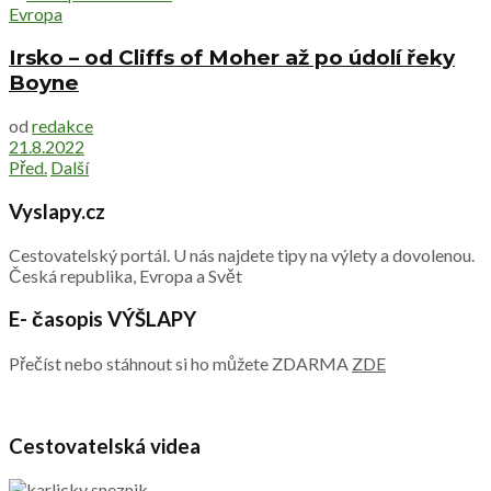
Evropa
Irsko – od Cliffs of Moher až po údolí řeky
Boyne
od
redakce
21.8.2022
Před.
Další
Vyslapy.cz
Cestovatelský portál. U nás najdete tipy na výlety a dovolenou.
Česká republika, Evropa a Svět
E- časopis VÝŠLAPY
Přečíst nebo stáhnout si ho můžete ZDARMA
ZDE
Cestovatelská videa