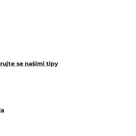
rujte se našimi tipy
la