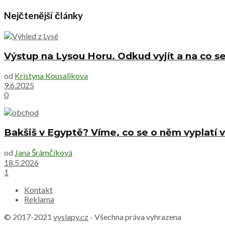
Nejčtenější články
Výstup na Lysou Horu. Odkud vyjít a na co se
od
Kristyna Kousalikova
9.6.2025
0
Bakšiš v Egyptě? Víme, co se o něm vyplatí v
od
Jana Šrámčíková
18.5.2026
1
Kontakt
Reklama
© 2017-2021
vyslapy.cz
- Všechna práva vyhrazena