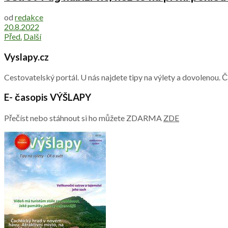
od
redakce
20.8.2022
Před.
Další
Vyslapy.cz
Cestovatelský portál. U nás najdete tipy na výlety a dovolenou. 
E- časopis VÝŠLAPY
Přečíst nebo stáhnout si ho můžete ZDARMA
ZDE