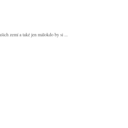
šich zemí a také jen málokdo by si ...