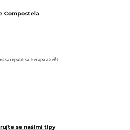
 de Compostela
Česká republika, Evropa a Svět
rujte se našimi tipy