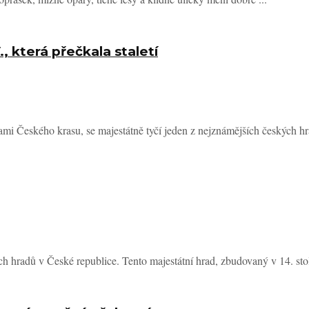
., která přečkala staletí
i Českého krasu, se majestátně tyčí jeden z nejznámějších českých hra
h hradů v České republice. Tento majestátní hrad, zbudovaný v 14. stole