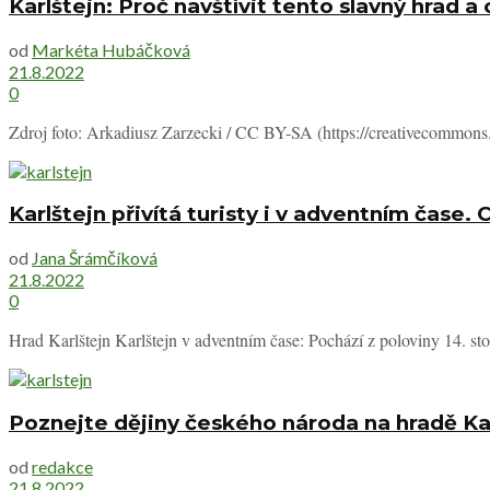
Karlštejn: Proč navštívit tento slavný hrad 
od
Markéta Hubáčková
21.8.2022
0
Zdroj foto: Arkadiusz Zarzecki / CC BY-SA (https://creativecommons.o
Karlštejn přivítá turisty i v adventním čase. 
od
Jana Šrámčíková
21.8.2022
0
Hrad Karlštejn Karlštejn v adventním čase: Pochází z poloviny 14. stolet
Poznejte dějiny českého národa na hradě Ka
od
redakce
21.8.2022