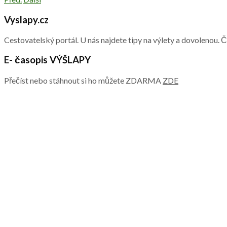
Vyslapy.cz
Cestovatelský portál. U nás najdete tipy na výlety a dovolenou. 
E- časopis VÝŠLAPY
Přečíst nebo stáhnout si ho můžete ZDARMA
ZDE